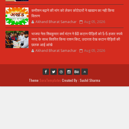
कमीशन बढ़ाने की मांग को लेकर कोटेदारों ने खाद्यान का नही किया
वितरण
Akhand Bharat Samachar
Aug 05, 2026
भाजपा नेता शिवकुमार वर्मा मंटन ने 60 कटान पीड़ितों को 5-5 हजार रुपये
नगद के साथ वितरित किया राशन किट, उदारता देख कटान पीड़ितों की
छलक आई आंखे
Akhand Bharat Samachar
Aug 05, 2026
Theme
SoraTemplates
Created By : Sushil Sharma