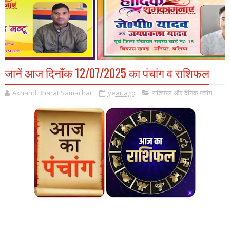
जानें आज दिनाँक 12/07/2025 का पंचांग व राशिफल
Akhand Bharat Samachar
year ago
राशिफल और दैनिक पंचांग