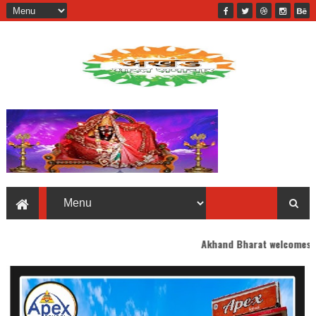
Akhand Bharat welcomes you