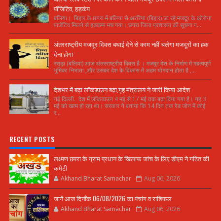
पॉजिटिव, हड़कंप
बलिया। बिहार के छपरा में बलिया से अररिया (बिहार) जा रहे मजदूर के कोरोना
पाजेटिव मिलने से हड़कम्प मच गया। छपरा जिला प्रशासन की सूचना प...
अंतरराष्ट्रीय मजदूर दिवस बधाई देने से काम नहीं चलेगा मजदूरों का हक
देना होगा
रसड़ा (बलिया) आज अंतरराष्ट्रीय दिवस है । मजदूर देश के निर्माण में महत्वपूर्ण
भूमिका निभाता ,और उसका देश के विकास में अहम योगदान होता है ,...
देशभर में बढ़ा लॉकडाउन बढ़ा,गृह मंत्रालय ने जारी किया आदेश
नई दिल्ली. देश में लॉकडाउन 4 मई से 17 मई तक बढ़ा दिया गया है। यह 3
मई को खत्म हो रहा था। सरकार ने बताया कि 14 दिन तक रेड जोन में कोई
र...
RECENT POSTS
लक्ष्मण छपरा के ग्राम प्रधान के खिलाफ जांच के लिए डीएम ने गठित की
कमेटी
Akhand Bharat Samachar
Aug 06, 2026
जानें आज दिनाँक 06/08/2026 का पंचांग व राशिफल
Akhand Bharat Samachar
Aug 06, 2026