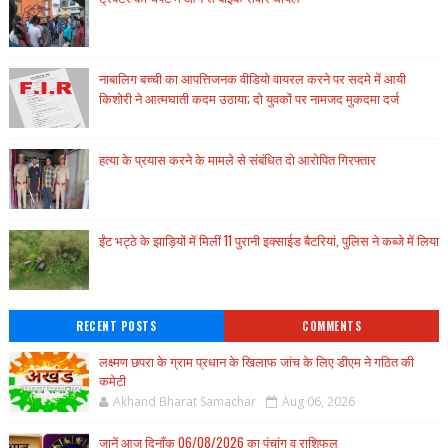
नाबालिग बच्ची का आपत्तिजनक वीडियो वायरल करने पर सदमे में आयी
किशोरी ने आत्मघाती कदम उठाया; दो युवकों पर नामजद मुकदमा दर्ज
हत्या के प्रयास करने के मामले से संबंधित दो आरोपित गिरफ्तार
ईंट भट्ठे के झाड़ियों में मिलीं 11 पुरानी इक्साईड बैटरियां, पुलिस ने कब्जे में लिया
RECENT POSTS
COMMENTS
लक्ष्मण छपरा के ग्राम प्रधान के खिलाफ जांच के लिए डीएम ने गठित की
कमेटी
Akhand Bharat Samachar
Aug 06, 2026
जानें आज दिनाँक 06/08/2026 का पंचांग व राशिफल