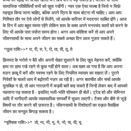
सामाजिक गतिविधियाँ सभी को ख़ुश रखेंगी। प्यार एक ऐसा जज़्बा है जिसे न सिर्फ़
महसूस किया जाना चाहिए, बल्कि अपने प्रिय के साथ बांटना भी चाहिए। आप आप
निश्चित तौर पर ऐसे लोगों से मिलेंगे, जो आपके करियर में मददगार साबित होंगे। आज
के दिन में आप बहुत व्यस्त रहेंगे लेकिन शाम के वक्त अपने मनपसंद कामों को करने के
लिए भी आपके पास पर्याप्त समय होगा। अगर आप कोशिश करें तो आप अपने
जीवनसाथी के साथ अपने जीवन का सबसे अच्छा दिन आज गुज़ार सकते हैं।
*तुला राशि>>* रा, री, रु, रे, रो, ता, ती, तू, ते
क़िस्मत के भरोसे न बैठें और अपनी सेहत सुधारने के लिए ख़ुद मेहनत करें, क्योंकि
हाथ पर हाथ रखे रहने से कुछ नहीं होने वाला। अब वक़्त आ गया है कि आप अपना
वज़न क़ाबू में करें और स्वस्थ रहने के लिए नियमित व्यायाम का सहारा लें। पुराने
निवेशों के चलते आय में बढ़ोत्तरी नज़र आ रही है। अगर बातचीत और चर्चा आपके
मुताबिक़ न हो, तो आप नाराज़गी में कड़वी बातें कह सकते हैं जिन्हें लेकर बाद में आपको
पछताना पड़ सकता है - इसलिए भली-भांति सोचकर ही बोलें। ट्रेड शो और सेमिनार
आदि में भागीदारी आपके व्यावसायिक सम्पर्कों में सुधार लाएगी। टैक्स और बीमे से जुड़े
विषयों पर ग़ौर करने की ज़रूरत है। जीवनसाथी के रिश्तेदारों का दख़ल वैवाहिक
जीवन का सन्तुल बिगाड़ सकता है।
*वृश्चिक राशि>>* तो, ना, नी, नू, ने, नो, या, यी, यू