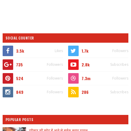
SOCIAL COUNTER
3.5k
1.7k
Likes
Followers
735
2.8k
Followers
Subscribes
524
7.3m
Followers
Followers
849
286
Followers
Subscribes
POPULAR POSTS
ट्रैक्टर की चपेट में आने से बाईक सवार घायल