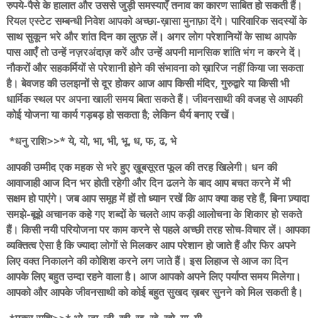
रुपये-पैसे के हालात और उससे जुड़ी समस्याएँ तनाव का कारण साबित हो सकती हैं।
रियल एस्टेट सम्बन्धी निवेश आपको अच्छा-ख़ासा मुनाफ़ा देंगे। पारिवारिक सदस्यों के
साथ सुकून भरे और शांत दिन का लुत्फ़ लें। अगर लोग परेशानियों के साथ आपके
पास आएँ तो उन्हें नज़रअंदाज़ करें और उन्हें अपनी मानसिक शांति भंग न करने दें।
नौकरों और सहकर्मियों से परेशानी होने की संभावना को ख़ारिज नहीं किया जा सकता
है। बेवजह की उलझनों से दूर होकर आज आप किसी मंदिर, गुरुद्वारे या किसी भी
धार्मिक स्थल पर अपना खाली समय बिता सकते हैं। जीवनसाथी की वजह से आपकी
कोई योजना या कार्य गड़बड़ हो सकता है; लेकिन धैर्य बनाए रखें।
*धनु राशि>>* ये, यो, भा, भी, भू, ध, फ, ढ, भे
आपकी उम्मीद एक महक से भरे हुए ख़ूबसूरत फूल की तरह खिलेगी। धन की
आवाजाही आज दिन भर होती रहेगी और दिन ढलने के बाद आप बचत करने में भी
सक्षम हो पाएंगे। जब आप समूह में हों तो ध्यान रखें कि आप क्या कह रहे हैं, बिना ज़्यादा
समझे-बूझे अचानक कहे गए शब्दों के चलते आप कड़ी आलोचना के शिकार हो सकते
हैं। किसी नयी परियोजना पर काम करने से पहले अच्छी तरह सोच-विचार लें। आपका
व्यक्तित्व ऐसा है कि ज्यादा लोगों से मिलकर आप परेशान हो जाते हैं और फिर अपने
लिए वक्त निकालने की कोशिश करने लग जाते हैं। इस लिहाज से आज का दिन
आपके लिए बहुत उम्दा रहने वाला है। आज आपको अपने लिए पर्याप्त समय मिलेगा।
आपको और आपके जीवनसाथी को कोई बहुत सुखद ख़बर सुनने को मिल सकती है।