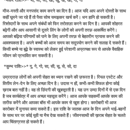
*मकर राशि>>* भो, जा, जी, खी, खू, खे, खो, गा, गी
मौज-मस्ती और मनपसंद काम करने का दिन है। आज यदि आप अपने दोस्तों के साथ
कहीं घूमने जा रहे हैं तो पैसा सोच समझकर खर्च करें। धन हानि हो सकती है।
रिश्तेदारों के साथ अपने संबंधों को फिर तरोताज़ा करने का दिन है। आपकी शोहरत
बढ़ेगी और आप आसानी से दूसरे लिंग के लोगों को अपनी तरफ़ आकर्षित करेंगे।
आपको बढ़िया परिणामों को पाने के लिए अपनी तरफ़ से बेहतरीन प्रयास करने की
आवश्यकता है। अपने बच्चों को आज समय का सदुपयोग करने की सलाह दे सकते हैं।
किसी बच्चे या बूढ़े के स्वास्थ को लेकर हुई परेशानी अप्रत्यक्ष रूप से आपके वैवाहिक
जीवन को प्रभावित कर सकती है।
*कुम्भ राशि>>* गू, गे, गो, सा, सी, सू, से, सो, दा
उम्रदराज़ लोगों को अपनी सेहत का ध्यान रखने की ज़रूरत है। रियल एस्टेट और
वित्तीय लेन-देन के लिए अच्छा दिन है। उदास न हों, कभी-कभी विफल होना कोई
ख़राब बात नहीं है। वह तो ज़िंदगी की ख़ूबसूरती है। यह उन उम्दा दिनों में से एक दिन
है जब कार्यक्षेत्र में आप अच्छा महसूस करेंगे। आज आपके सहकर्मी आपके काम की
तारीफ करेंगे और आपका बॉस भी आपके काम से खुश होगा। कारोबारी भी आज
कारोबार में मुनाफा कमा सकते हैं। इस राशि के जातक आज के दिन अपने भाई-बहनों
के साथ घर पर कोई मूवी या मैच देख सकते हैं। जीवनसाथी की ख़राब सेहत के चलते
आप चिंताग्रस्त हो सकते हैं।