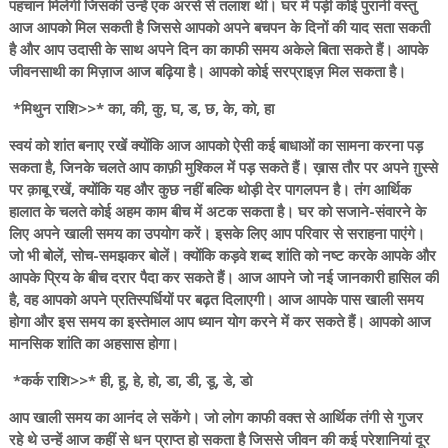
पहचान मिलेगी जिसकी उन्हें एक अरसे से तलाश थी। घर में पड़ी कोई पुरानी वस्तु
आज आपको मिल सकती है जिससे आपको अपने बचपन के दिनों की याद सता सकती
है और आप उदासी के साथ अपने दिन का काफी समय अकेले बिता सकते हैं। आपके
जीवनसाथी का मिज़ाज आज बढ़िया है। आपको कोई सरप्राइज़ मिल सकता है।
*मिथुन राशि>>* का, की, कु, घ, ड, छ, के, को, हा
स्वयं को शांत बनाए रखें क्योंकि आज आपको ऐसी कई बाधाओं का सामना करना पड़
सकता है, जिनके चलते आप काफ़ी मुश्किल में पड़ सकते हैं। ख़ास तौर पर अपने ग़ुस्से
पर क़ाबू रखें, क्योंकि यह और कुछ नहीं बल्कि थोड़ी देर पागलपन है। तंग आर्थिक
हालात के चलते कोई अहम काम बीच में अटक सकता है। घर को सजाने-संवारने के
लिए अपने खाली समय का उपयोग करें। इसके लिए आप परिवार से सराहना पाएंगे।
जो भी बोलें, सोच-समझकर बोलें। क्योंकि कड़वे शब्द शांति को नष्ट करके आपके और
आपके प्रिय के बीच दरार पैदा कर सकते हैं। आज आपने जो नई जानकारी हासिल की
है, वह आपको अपने प्रतिस्पर्धियों पर बढ़त दिलाएगी। आज आपके पास खाली समय
होगा और इस समय का इस्तेमाल आप ध्यान योग करने में कर सकते हैं। आपको आज
मानसिक शांति का अहसास होगा।
*कर्क राशि>>* ही, हू, हे, हो, डा, डी, डू, डे, डो
आप खाली समय का आनंद ले सकेंगे। जो लोग काफी वक्त से आर्थिक तंगी से गुजर
रहे थे उन्हें आज कहीं से धन प्राप्त हो सकता है जिससे जीवन की कई परेशानियां दूर