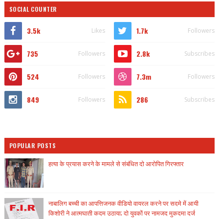
SOCIAL COUNTER
3.5k
1.7k
Likes
Followers
735
2.8k
Followers
Subscribes
524
7.3m
Followers
Followers
849
286
Followers
Subscribes
POPULAR POSTS
हत्या के प्रयास करने के मामले से संबंधित दो आरोपित गिरफ्तार
नाबालिग बच्ची का आपत्तिजनक वीडियो वायरल करने पर सदमे में आयी
किशोरी ने आत्मघाती कदम उठाया; दो युवकों पर नामजद मुकदमा दर्ज