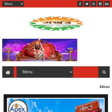
Akhand Bharat welcome