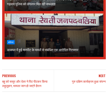
गड़वार पुलिस को लगातार मिल रही सफलता
बलिया
डाकघर में हुई मारपीट के मामलें से संबंधित एक आरोपित गिरफ्तार
PREVIOUS
NEXT
बहु को ससुर और देवर ने पिट पीटकर किया
गुरु दक्षिण कार्यक्रम हुआ संपन्न
लहूलुहान, मामला जान हो जाएंगे हैरान