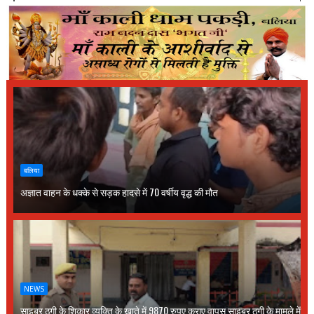
बलिया
अज्ञात वाहन के धक्के से सड़क हादसे में 70 वर्षीय वृद्ध की मौत
NEWS
साइबर ठगी के शिकार व्यक्ति के खाते में 9870 रुपए कराए वापस,साइबर ठगी के मामले में