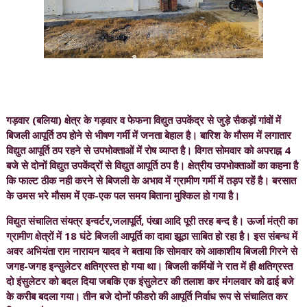
गड़वार (बलिया) क्षेत्र के गड़वार व फेफना विद्युत उपकेंद्र से जुड़े सैकड़ों गांवों में
बिजली आपूर्ति ठप होने से भीषण गर्मी में जनता बेहाल है। बारिश के मौसम में लगातार
विद्युत आपूर्ति ठप रहने से उपभोक्ताओं में रोष व्याप्त है। विगत सोमवार को अपराह्न 4
बजे से दोनों विद्युत उपकेंद्रों से विद्युत आपूर्ति ठप है। क्षेत्रीय उपभोक्ताओं का कहना है
कि फाल्ट ठीक नही करने से बिजली के अभाव में ग्रामीण गर्मी में तड़प रहें है। बरसात
के उमस भरे मौसम में एक-एक पल समय बिताना मुश्किल हो गया है।
विद्युत संचालित संयत्र इन्वर्टर,जलापूर्ति, पंखा आदि पूरी तरह बन्द है। ऊर्जा मंत्री का
ग्रामीण क्षेत्रों में 18 घंटे बिजली आपूर्ति का दावा झूठा साबित हो रहा है। इस संबन्ध में
अवर अभियंता राम नारायन यादव ने बताया कि सोमवार को आकाशीय बिजली गिरने से
जगह-जगह इन्सुलेटर क्षतिग्रस्त हो गया था। बिजली कर्मियों ने रात में ही क्षतिग्रस्त
दो इंसुलेटर को बदल दिया जबकि एक इंसुलेटर की तलाश कर मंगलवार को ढाई बजे
के करीब बदला गया। तीन बजे दोनों फीडरो की आपूर्ति निर्वाध रूप से संचालित कर