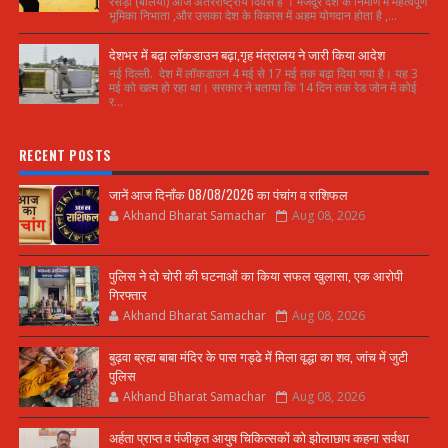
रसड़ा (बलिया) आज अंतरराष्ट्रीय दिवस है । मजदूर देश के निर्माण में महत्वपूर्ण
भूमिका निभाता ,और उसका देश के विकास में अहम योगदान होता है ,...
देशभर में बढ़ा लॉकडाउन बढ़ा,गृह मंत्रालय ने जारी किया आदेश
नई दिल्ली. देश में लॉकडाउन 4 मई से 17 मई तक बढ़ा दिया गया है। यह 3
मई को खत्म हो रहा था। सरकार ने बताया कि 14 दिन तक रेड जोन में कोई
र...
RECENT POSTS
जानें आज दिनाँक 08/08/2026 का पंचांग व राशिफल
Akhand Bharat Samachar
Aug 08, 2026
पुलिस ने दो चोरी की घटनाओं का किया सफल खुलासा, एक आरोपी
गिरफ्तार
Akhand Bharat Samachar
Aug 08, 2026
बुढ़वा ब्रह्म बाबा मंदिर के पास गड्ढे में मिला वृद्धा का शव, जांच में जुटी
पुलिस
Akhand Bharat Samachar
Aug 08, 2026
अर्हता प्राप्त व पंजीकृत आयुष चिकित्सकों को झोलाछाप कहना सर्वथा