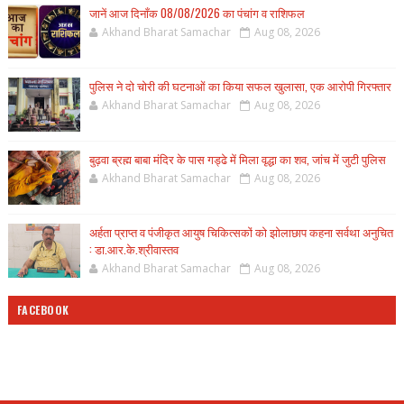
जानें आज दिनाँक 08/08/2026 का पंचांग व राशिफल
Akhand Bharat Samachar
Aug 08, 2026
पुलिस ने दो चोरी की घटनाओं का किया सफल खुलासा, एक आरोपी गिरफ्तार
Akhand Bharat Samachar
Aug 08, 2026
बुढ़वा ब्रह्म बाबा मंदिर के पास गड्ढे में मिला वृद्धा का शव, जांच में जुटी पुलिस
Akhand Bharat Samachar
Aug 08, 2026
अर्हता प्राप्त व पंजीकृत आयुष चिकित्सकों को झोलाछाप कहना सर्वथा अनुचित
: डा.आर.के.श्रीवास्तव
Akhand Bharat Samachar
Aug 08, 2026
FACEBOOK