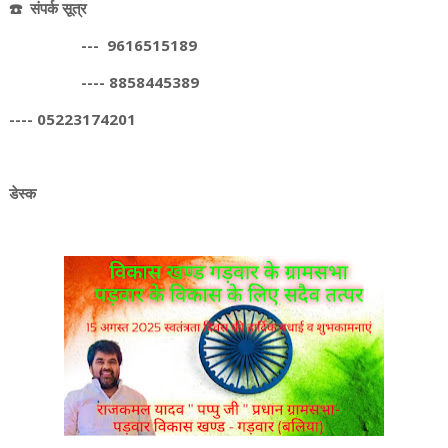
☎️ संपर्क सूत्र
--- 9616515189
---- 8858445389
---- 05223174201
डेस्क