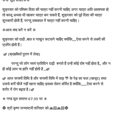
✡️✡️ शूल विचार✡️✡️
शुक्रवार को पश्चिम दिशा की यात्रा नहीं करनी चाहिए अगर यात्रा अति आवश्यक हो
तो काजू अथवा घी खाकर यात्रा कर सकते हैं, शुक्रवार को पूर्व दिशा की यात्रा
शुभकारी होती हैं, परन्तु उषाकाल में यात्रा नहीं करनी चाहिए।
✡️आज क्या करें न करें ✡️
शुक्रवार को दाढी ,बाल व नाखून कटवाने चाहिए क्योंकि,,,,ऐसा करने से लक्ष्मी की
प्राप्ति होती हैं।
🌿 (ब्रह्मवैवर्त पुराण में लेख)
परन्तु जो लोग स्वयं प्रतिदिन दाढ़ी बनाते हैं उन्हें कोई दोष नहीं होता है,, और न
ही कोई लाभ या हानि नहीं होती है ,,🌿
🌿 आज सप्तमी तिथि है और सप्तमी तिथि में ताड़ 🌴 के पेड़ का फल (खजूर) तथा
उससे बनीं चीजें नहीं खाना चाहिए इसका सेवन वर्जित है क्योंकि,,,,,,ऐसा करने से
शरीर में रोग बढ़ता है।🌿
✴️ गण्ड मूल समाप्त 07:35 पर ✴️
🛑 श्री कृष्ण जन्माष्टमी शनिवार को 🙏🏻🙏🏻🛑