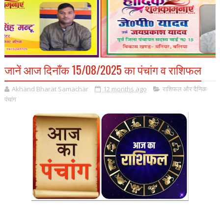
जानें आज दिनाँक 15/08/2025 का पंचांग व राशिफल
Akhand Bharat Samachar
12 months ago
राशिफल और दैनिक
पंचांग