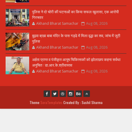
पुलिस ने दो चोरी की घटनाओं का किया सफल खुलासा, एक आरोपी
गिरफ्तार
Akhand Bharat Samachar
Aug 08, 2026
बुढ़वा ब्रह्म बाबा मंदिर के पास गड्ढे में मिला वृद्धा का शव, जांच में जुटी
पुलिस
Akhand Bharat Samachar
Aug 08, 2026
अर्हता प्राप्त व पंजीकृत आयुष चिकित्सकों को झोलाछाप कहना सर्वथा
अनुचित : डा.आर.के.श्रीवास्तव
Akhand Bharat Samachar
Aug 08, 2026
Theme
SoraTemplates
Created By : Sushil Sharma