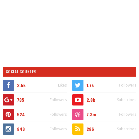
SOCIAL COUNTER
3.5k
1.7k
Likes
Followers
735
2.8k
Followers
Subscribes
524
7.3m
Followers
Followers
849
286
Followers
Subscribes