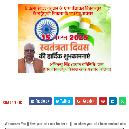
Facebook
Twitter
Google+
SHARE THIS
our ads can be here...|| For show your ads here contact akhandbharatsamachaar@gmai