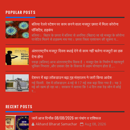
POPULAR POSTS
बलिया रेलवे स्टेशन पर काम करने वाला मजदूर छपरा में मिला कोरोना
पॉजिटिव, हड़कंप
बलिया। बिहार के छपरा में बलिया से अररिया (बिहार) जा रहे मजदूर के कोरोना
पाजेटिव मिलने से हड़कम्प मच गया। छपरा जिला प्रशासन की सूचना प...
अंतरराष्ट्रीय मजदूर दिवस बधाई देने से काम नहीं चलेगा मजदूरों का हक
देना होगा
रसड़ा (बलिया) आज अंतरराष्ट्रीय दिवस है । मजदूर देश के निर्माण में महत्वपूर्ण
भूमिका निभाता ,और उसका देश के विकास में अहम योगदान होता है ,...
देशभर में बढ़ा लॉकडाउन बढ़ा,गृह मंत्रालय ने जारी किया आदेश
नई दिल्ली. देश में लॉकडाउन 4 मई से 17 मई तक बढ़ा दिया गया है। यह 3
मई को खत्म हो रहा था। सरकार ने बताया कि 14 दिन तक रेड जोन में कोई
र...
RECENT POSTS
जानें आज दिनाँक 08/08/2026 का पंचांग व राशिफल
Akhand Bharat Samachar
Aug 08, 2026