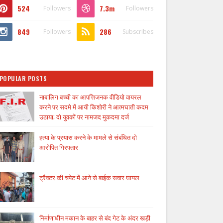
524
7.3m
Followers
Followers
849
286
Followers
Subscribes
POPULAR POSTS
नाबालिग बच्ची का आपत्तिजनक वीडियो वायरल
करने पर सदमे में आयी किशोरी ने आत्मघाती कदम
उठाया; दो युवकों पर नामजद मुकदमा दर्ज
हत्या के प्रयास करने के मामले से संबंधित दो
आरोपित गिरफ्तार
ट्रैक्टर की चपेट में आने से बाईक सवार घायल
निर्माणाधीन मकान के बाहर से बंद गेट के अंदर खड़ी