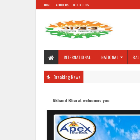
HOME
ABOUT US
CONTACT US
INTERNATIONAL
NATIONAL
BAL
Breaking News
Akhand Bharat welcomes you