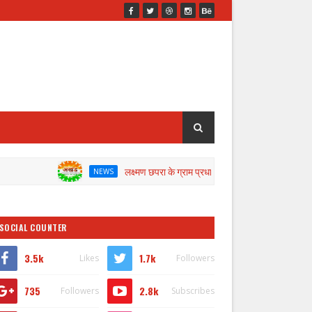
लक्ष्मण छपरा के ग्राम प्रधान के खिलाफ जांच के लिए डीएम ने गठित की कमे
NEWS
SOCIAL COUNTER
3.5k
1.7k
Likes
Followers
735
2.8k
Followers
Subscribes