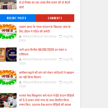
दो ई-रिक्शा का एक लाख तीस हजार की दो बैट्री
चोरी
RECENT POSTS
COMMENTS
लक्ष्मण छपरा के ग्राम प्रधान के खिलाफ जांच के
लिए डीएम ने गठित की कमेटी
Akhand Bharat Samachar
Aug 06,
2026
जानें आज दिनाँक 06/08/2026 का पंचांग व
राशिफल
Akhand Bharat Samachar
Aug 06,
2026
कमीशन बढ़ाने की मांग को लेकर कोटेदारों ने खाद्यान
का नही किया वितरण
Akhand Bharat Samachar
Aug 05,
2026
भाजपा नेता शिवकुमार वर्मा मंटन ने 60 कटान पीड़ितों
को 5-5 हजार रुपये नगद के साथ वितरित किया
राशन किट, उदारता देख कटान पीड़ितों की छलक