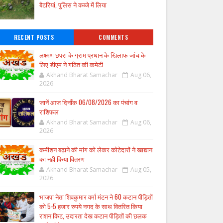
बैटरियां, पुलिस ने कब्जे में लिया
RECENT POSTS
COMMENTS
लक्ष्मण छपरा के ग्राम प्रधान के खिलाफ जांच के
लिए डीएम ने गठित की कमेटी
Akhand Bharat Samachar
Aug 06,
2026
जानें आज दिनाँक 06/08/2026 का पंचांग व
राशिफल
Akhand Bharat Samachar
Aug 06,
2026
कमीशन बढ़ाने की मांग को लेकर कोटेदारों ने खाद्यान
का नही किया वितरण
Akhand Bharat Samachar
Aug 05,
2026
भाजपा नेता शिवकुमार वर्मा मंटन ने 60 कटान पीड़ितों
को 5-5 हजार रुपये नगद के साथ वितरित किया
राशन किट, उदारता देख कटान पीड़ितों की छलक