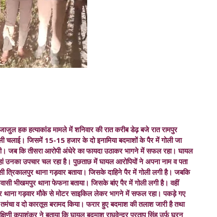
 एजाजुल हक हत्याकांड मामले में शनिवार की रात करीब डेढ़ बजे रात रामपुर
 गोली चलाई। जिसमें 15-15 हजार के दो इनामिया बदमाशों के पैर में गोली जा
ी लगी। जब कि तीसरा आरोपी अंधेरे का फायदा उठाकर भागने में सफल रहा। घायल
,जहां उनका उपचार चल रहा है। पुछताछ में घायल आरोपियों ने अपना नाम व पता
िवासी त्रिकालपुर थाना गड़वार बताया। जिसके दाहिने पैर में गोली लगी है। जबकि
िवासी भीखमपुर थाना फेफना बताया। जिसके बांए पैर में गोली लगी है। वहीं
लपुर थाना गड़वार मौके से मोटर साइकिल लेकर भागने में सफल रहा। पकड़े गए
े एक तमंचा व दो कारतूस बरामद किया। फरार हुए बदमाश की तलाश जारी है तथा
षिणी कृपाशंकर ने बताया कि घायल बदमाश राघवेन्द्र प्रताप सिंह उर्फ घूरन