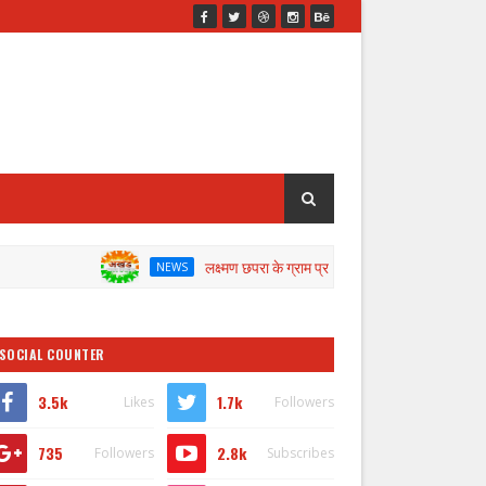
लक्ष्मण छपरा के ग्राम प्रधान के खिलाफ जांच के लिए डीएम ने गठित की
NEWS
SOCIAL COUNTER
3.5k
1.7k
Likes
Followers
735
2.8k
Followers
Subscribes