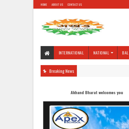
HOME
ABOUT US
CONTACT US
INTERNATIONAL
NATIONAL
BAL
Breaking News
Akhand Bharat welcomes you