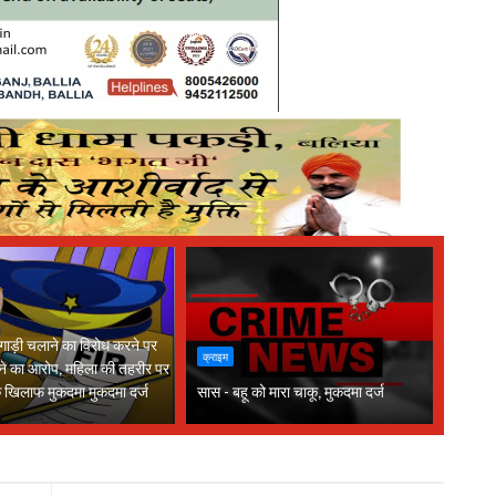
 गाड़ी चलाने का विरोध करने पर
क्राइम
ने का आरोप, महिला की तहरीर पर
के खिलाफ मुकदमा मुकदमा दर्ज
सास - बहू को मारा चाकू, मुकदमा दर्ज