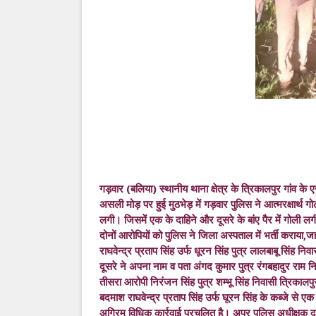
गड़वार (बलिया) स्थानीय थाना क्षेत्र के त्रिकालपुर गांव के
असली मोड़ पर हुई मुठभेड़ में गड़वार पुलिस ने आत्मरक्षार्थ
लगी। जिसमें एक के दाहिने और दूसरे के बांए पैर में गोल
दोनों आरोपियों को पुलिस ने जिला अस्पताल में भर्ती कराया
राघवेन्द्र प्रताप सिंह उर्फ धूरन सिंह पुत्र लालबाबू सिंह न
दूसरे ने अपना नाम व पता अंगद कुमार पुत्र रंगबहादुर राम न
तीसरा आरोपी निरंजन सिंह पुत्र शम्भू सिंह निवासी त्रिका
बदमाश राघवेन्द्र प्रताप सिंह उर्फ घूरन सिंह के कब्जे स
अग्रिम विधिक कार्रवाई प्रचलित है। अपर पुलिस अधीक्षक दक्