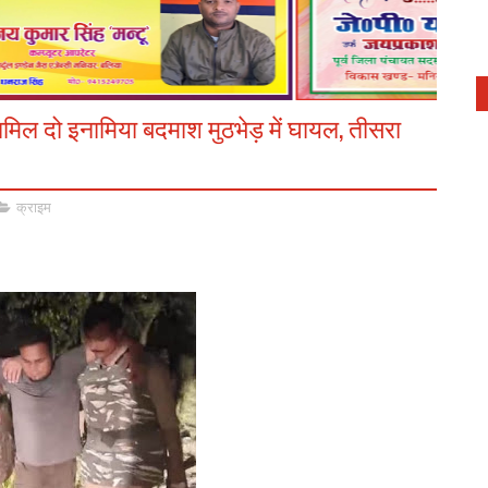
शामिल दो इनामिया बदमाश मुठभेड़ में घायल, तीसरा
क्राइम