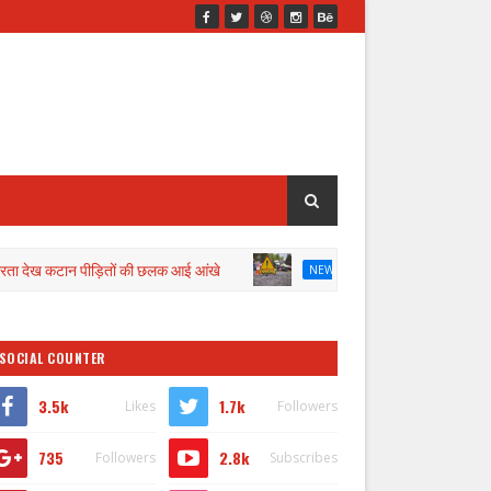
पीड़ितों की छलक आई आंखे
तेज रफ्तार फोर व्हीलर की टक्कर से बाइक
NEWS
SOCIAL COUNTER
3.5k
1.7k
Likes
Followers
735
2.8k
Followers
Subscribes