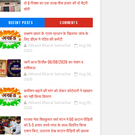
दो ई-रिक्शा का एक लाख तीस हजार की दो बैट्री
चोरी
RECENT POSTS
COMMENTS
लक्ष्मण छपरा के ग्राम प्रधान के खिलाफ जांच के
लिए डीएम ने गठित की कमेटी
Akhand Bharat Samachar
Aug 06,
2026
जानें आज दिनाँक 06/08/2026 का पंचांग व
राशिफल
Akhand Bharat Samachar
Aug 06,
2026
कमीशन बढ़ाने की मांग को लेकर कोटेदारों ने खाद्यान
का नही किया वितरण
Akhand Bharat Samachar
Aug 05,
2026
भाजपा नेता शिवकुमार वर्मा मंटन ने 60 कटान पीड़ितों
को 5-5 हजार रुपये नगद के साथ वितरित किया
राशन किट, उदारता देख कटान पीड़ितों की छलक