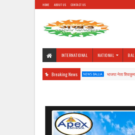
HOME
ABOUT US
CONTACT US
INTERNATIONAL
NATIONAL
BAL
Breaking News
भाजपा नेता शिवकुमार वर्मा मंटन ने
NEWS BALLIA