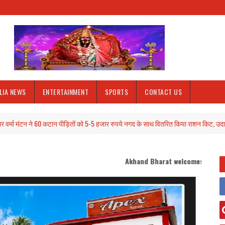
LIA NEWS
ENTERTAINMENT
SPORTS
CONTACT US
 60 कटान पीड़ितों को 5-5 हजार रुपये नगद के साथ वितरित किया राशन किट, उदारता देख कटान 
Akhand Bharat welcomes you