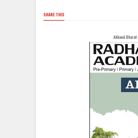
SHARE THIS
Akhand Bharat Samachar Welcomes You