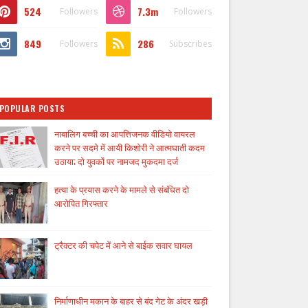
524
7.3m
Followers
Followers
849
286
Followers
Subscribes
POPULAR POSTS
नाबालिग बच्ची का आपत्तिजनक वीडियो वायरल
करने पर सदमे में आयी किशोरी ने आत्मघाती कदम
उठाया; दो युवकों पर नामजद मुकदमा दर्ज
हत्या के प्रयास करने के मामले से संबंधित दो
आरोपित गिरफ्तार
ट्रैक्टर की चपेट में आने से बाईक सवार घायल
निर्माणाधीन मकान के बाहर से बंद गेट के अंदर खड़ी