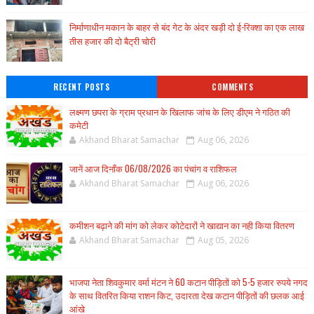
निर्माणाधीन मकान के बाहर से बंद गेट के अंदर खड़ी दो ई-रिक्शा का एक लाख
तीस हजार की दो बैट्री चोरी
RECENT POSTS
COMMENTS
लक्ष्मण छपरा के ग्राम प्रधान के खिलाफ जांच के लिए डीएम ने गठित की
कमेटी
Akhand Bharat Samachar
Aug 06, 2026
जानें आज दिनाँक 06/08/2026 का पंचांग व राशिफल
Akhand Bharat Samachar
Aug 06, 2026
कमीशन बढ़ाने की मांग को लेकर कोटेदारों ने खाद्यान का नही किया वितरण
Akhand Bharat Samachar
Aug 05, 2026
भाजपा नेता शिवकुमार वर्मा मंटन ने 60 कटान पीड़ितों को 5-5 हजार रुपये नगद
के साथ वितरित किया राशन किट, उदारता देख कटान पीड़ितों की छलक आई
आंखे