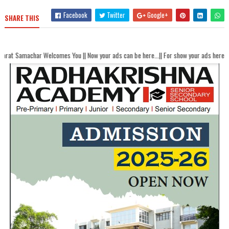
Facebook
Twitter
Google+
SHARE THIS
Welcomes You || Now your ads can be here...|| For show your ads here contact akha