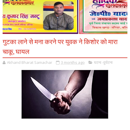
गुटका लाने से मना करने पर युवक ने किशोर को मारा
चाकू, घायल
Akhand Bharat Samachar
3 months ago
घटना -दुर्घटना