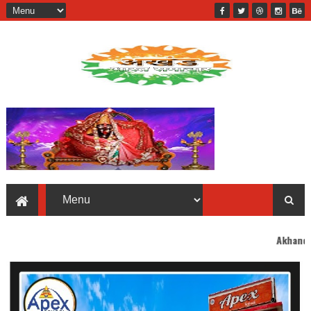
Akhand Bharat welcome