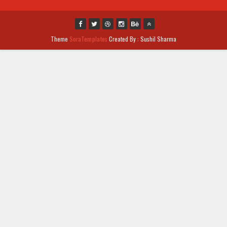
Theme
SoraTemplates
Created By : Sushil Sharma