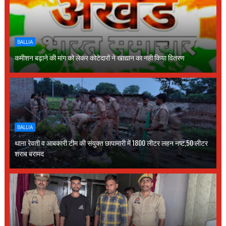
BALLIA
कमीशन बढ़ाने की मांग को लेकर कोटेदारों ने खाद्यान का नही किया वितरण
BALLIA
थाना रेवती व आबकारी टीम की संयुक्त छापामारी में 1800 लीटर लहन नष्ट,50 लीटर
शराब बरामद