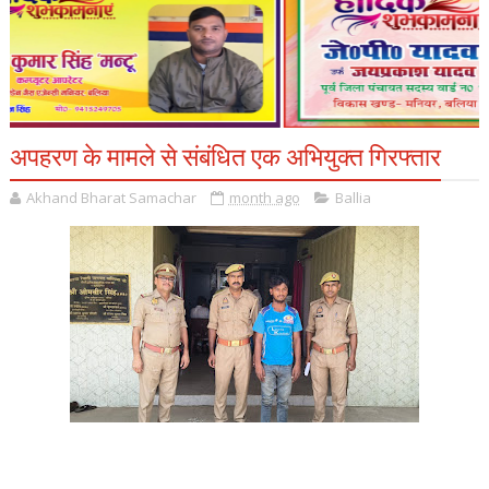
अपहरण के मामले से संबंधित एक अभियुक्त गिरफ्तार
Akhand Bharat Samachar
month ago
Ballia