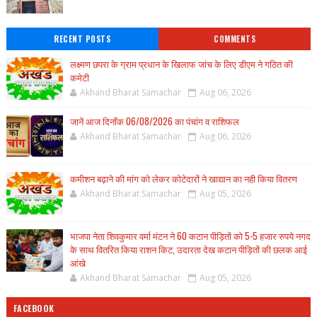
RECENT POSTS
COMMENTS
लक्ष्मण छपरा के ग्राम प्रधान के खिलाफ जांच के लिए डीएम ने गठित की
कमेटी
Akhand Bharat Samachar
Aug 06, 2026
जानें आज दिनाँक 06/08/2026 का पंचांग व राशिफल
Akhand Bharat Samachar
Aug 06, 2026
कमीशन बढ़ाने की मांग को लेकर कोटेदारों ने खाद्यान का नही किया वितरण
Akhand Bharat Samachar
Aug 05, 2026
भाजपा नेता शिवकुमार वर्मा मंटन ने 60 कटान पीड़ितों को 5-5 हजार रुपये नगद
के साथ वितरित किया राशन किट, उदारता देख कटान पीड़ितों की छलक आई
आंखे
Akhand Bharat Samachar
Aug 05, 2026
FACEBOOK