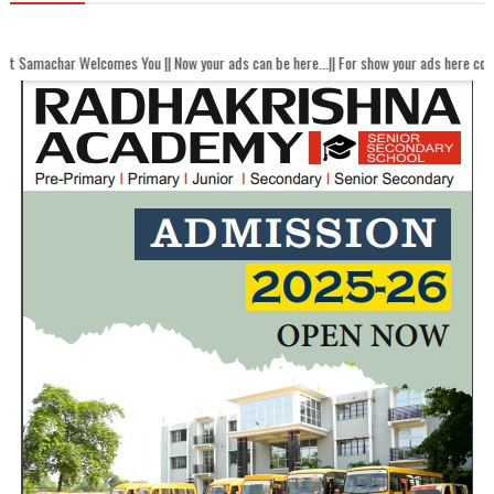
lcomes You || Now your ads can be here...|| For show your ads here contact akhand