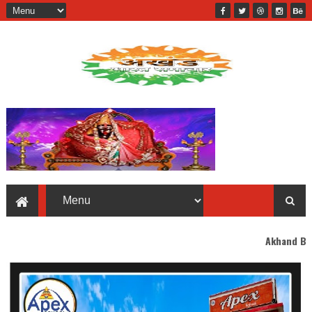
Akhand Bharat welcomes y