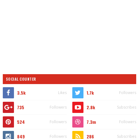
SOCIAL COUNTER
3.5k
1.7k
Likes
Followers
735
2.8k
Followers
Subscribes
524
7.3m
Followers
Followers
849
286
Followers
Subscribes