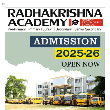
Akhand Bharat Samac