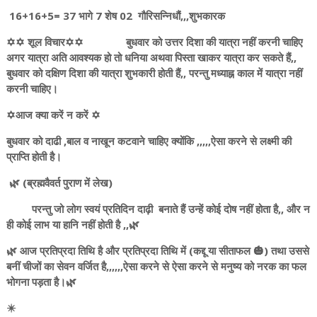
16+16+5= 37 भागे 7 शेष 02 गौरिसन्निधौं,,,शुभकारक
✡️✡️ शूल विचार✡️✡️ बुधवार को उत्तर दिशा की यात्रा नहीं करनी चाहिए
अगर यात्रा अति आवश्यक हो तो धनिया अथवा पिस्ता खाकर यात्रा कर सकते हैं,,
बुधवार को दक्षिण दिशा की यात्रा शुभकारी होती हैं,, परन्तु मध्याह्न काल में यात्रा नहीं
करनी चाहिए।
✡️आज क्या करें न करें ✡️
बुधवार को दाढी ,बाल व नाखून कटवाने चाहिए क्योंकि ,,,,,ऐसा करने से लक्ष्मी की
प्राप्ति होती है।
🌿 (ब्रह्मवैवर्त पुराण में लेख)
परन्तु जो लोग स्वयं प्रतिदिन दाढ़ी बनाते हैं उन्हें कोई दोष नहीं होता है,, और न
ही कोई लाभ या हानि नहीं होती है ,,🌿
🌿 आज प्रतिप्रदा तिथि है और प्रतिप्रदा तिथि में (कद्दू या सीताफल 🎃) तथा उससे
बनीं चीजों का सेवन वर्जित है,,,,,,ऐसा करने से ऐसा करने से मनुष्य को नरक का फल
भोगना पड़ता है।🌿
✴️