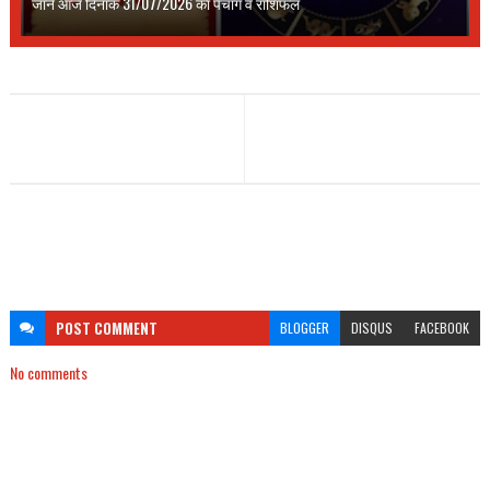
जानें आज दिनाँक 31/07/2026 का पंचांग व राशिफल
POST
COMMENT
BLOGGER
DISQUS
FACEBOOK
No comments