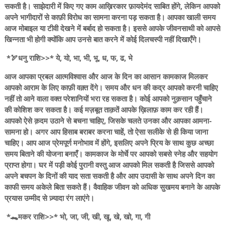
सकती है। साझेदारी में किए गए काम आख़िरकार फ़ायदेमंद साबित होंगे, लेकिन आपको
अपने भागीदारों से काफ़ी विरोध का सामना करना पड़ सकता है। आपका खाली समय
आज मोबाइल या टीवी देखने में बर्बाद हो सकता है। इससे आपके जीवनसाथी को आपसे
खिन्नता भी होगी क्योंकि आप उनसे बात करने में कोई दिलचस्पी नहीं दिखाएँगे।
*🏹धनु राशि>>* ये, यो, भा, भी, भू, ध, फ, ढ, भे
आज आपका प्रबल आत्मविश्वास और आज के दिन का आसान कामकाज मिलकर
आपको आराम के लिए काफ़ी वक़्त देंगे। समय और धन की कद्र आपको करनी चाहिए
नहीं तो आने वाला वक्त परेशानियों भरा रह सकता है। कोई आपको नुक़सान पहुँचाने
की कोशिश कर सकता है। कई मज़बूत ताक़तें आपके ख़िलाफ़ काम कर रही हैं।
आपको ऐसे क़दम उठाने से बचना चाहिए, जिसके चलते उनका और आपका आमना-
सामना हो। अगर आप हिसाब बराबर करना चाहें, तो ऐसा सलीके से ही किया जाना
चाहिए। आप आज प्रेमपूर्ण मनोभाव में होंगे, इसलिए अपने प्रिय के साथ कुछ अच्छा
समय बिताने की योजना बनाएँ। कामकाज के मोर्चे पर आपको सबसे स्नेह और सहयोग
प्राप्त होगा। घर में पड़ी कोई पुरानी वस्तु आज आपको मिल सकती है जिससे आपको
अपने बचपन के दिनों की याद सता सकती है और आप उदासी के साथ अपने दिन का
काफी समय अकेले बिता सकते हैं। वैवाहिक जीवन को अधिक सुखमय बनाने के आपके
प्रयास उम्मीद से ज़्यादा रंग लाएंगे।
*🐊मकर राशि>>* भो, जा, जी, खी, खू, खे, खो, गा, गी