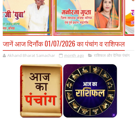
जानें आज दिनाँक 01/07/2026 का पंचांग व राशिफल
Akhand Bharat Samachar
month ago
राशिफल और दैनिक पंचांग