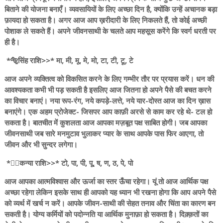
बिताने की योजना बनाएँ। व्यवसायियों के लिए अच्छा दिन है, क्योंकि उन्हें अचानक बड़ा
फ़ायदा हो सकता है। अगर आज आप ख़रीदारी के लिए निकलते हैं, तो कोई अच्छी
पोशाक ले सकते हैं। अपने जीवनसाथी के चलते आप महसूस करेंगे कि स्वर्ग धरती पर
ही है।
*🐅सिंह राशि>>* मा, मी, मू, मे, मो, टा, टी, टू, टे
आज अपने व्यक्तित्व को विकसित करने के लिए गम्भीर तौर पर प्रयास करें। धन की
आवश्यकता कभी भी पड़ सकती है इसलिए आज जितना हो अपने पैसे की बचत करने
का विचार बनाएं। नया रूप-रंग, नये कपड़े-लत्ते, नये यार-दोस्त आज का दिन ख़ास
बनाएंगे। एक अहम प्रोजेक्ट- जिसपर आप काफ़ी अरसे से काम कर रहे थे- टल हो
सकता है। बातचीत में कुशलता आज आपका मज़बूत पक्ष साबित होगी। जब आपका
जीवनसाथी जब सारे मनमुटाव भुलाकर प्यार के साथ आपके पास फिर आएगा, तो
जीवन और भी सुन्दर लगेगा।
*🙎‍♀️कन्या राशि>>* टो, पा, पी, पू, ष, ण, ठ, पे, पो
आज आपका आत्मविश्वास और ऊर्जा का स्तर ऊँचा रहेगा। यूं तो आज आर्थिक पक्ष
अच्छा रहेगा लेकिन इसके साथ ही आपको यह ध्यान भी रखना होगा कि आप अपने पैसे
को व्यर्थ में खर्च न करें। आपके जीवन-साथी की सेहत तनाव और चिंता का कारण बन
सकती है। योग्य कर्मियों को पदोन्नति या आर्थिक मुनाफ़ा हो सकता है। दिक़्क़तों का