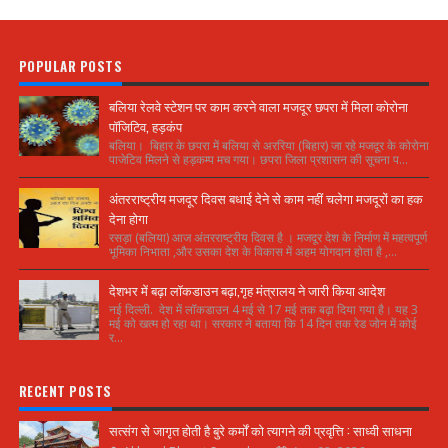
POPULAR POSTS
बलिया रेलवे स्टेशन पर काम करने वाला मजदूर छपरा में मिला कोरोना
पॉजिटिव, हड़कंप
बलिया। बिहार के छपरा में बलिया से अररिया (बिहार) जा रहे मजदूर के कोरोना
पाजेटिव मिलने से हड़कम्प मच गया। छपरा जिला प्रशासन की सूचना प...
अंतरराष्ट्रीय मजदूर दिवस बधाई देने से काम नहीं चलेगा मजदूरों का हक
देना होगा
रसड़ा (बलिया) आज अंतरराष्ट्रीय दिवस है । मजदूर देश के निर्माण में महत्वपूर्ण
भूमिका निभाता ,और उसका देश के विकास में अहम योगदान होता है ,...
देशभर में बढ़ा लॉकडाउन बढ़ा,गृह मंत्रालय ने जारी किया आदेश
नई दिल्ली. देश में लॉकडाउन 4 मई से 17 मई तक बढ़ा दिया गया है। यह 3
मई को खत्म हो रहा था। सरकार ने बताया कि 14 दिन तक रेड जोन में कोई
र...
RECENT POSTS
सत्संग से जागृत होती है बुरे कर्मों को त्यागने की प्रवृत्ति : साध्वी साधना