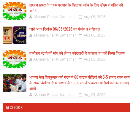
लक्ष्मण छपरा के ग्राम प्रधान के खिलाफ जांच के लिए डीएम ने गठित की
कमेटी
Akhand Bharat Samachar
Aug 06, 2026
जानें आज दिनाँक 06/08/2026 का पंचांग व राशिफल
Akhand Bharat Samachar
Aug 06, 2026
कमीशन बढ़ाने की मांग को लेकर कोटेदारों ने खाद्यान का नही किया वितरण
Akhand Bharat Samachar
Aug 05, 2026
भाजपा नेता शिवकुमार वर्मा मंटन ने 60 कटान पीड़ितों को 5-5 हजार रुपये नगद
के साथ वितरित किया राशन किट, उदारता देख कटान पीड़ितों की छलक आई
आंखे
Akhand Bharat Samachar
Aug 05, 2026
FACEBOOK