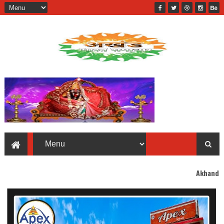
Akhand Bharat welcomes y