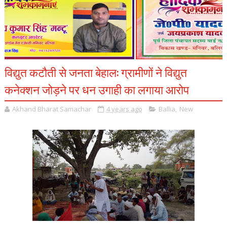
विद्युत कटौती से जनता बेहाल: ग्रामीणों ने विद्युत
कनेक्शन जोड़ने पर धन उगाही का लगाया आरोप
Akhand Bharat Samachar
4 years ago
Ballia
,
New