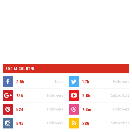
SOCIAL COUNTER
3.5k
1.7k
Likes
Followers
735
2.8k
Followers
Subscribes
524
7.3m
Followers
Followers
849
286
Followers
Subscribes