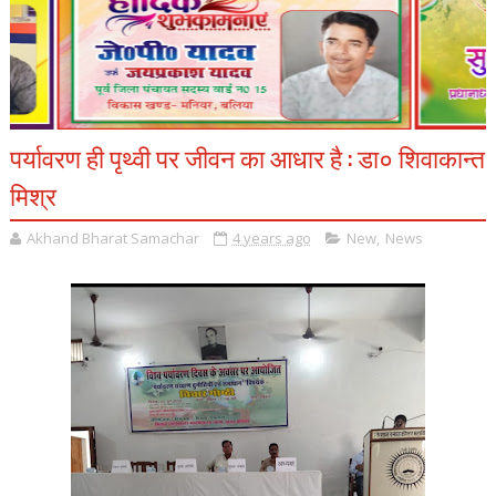
पर्यावरण ही पृथ्वी पर जीवन का आधार है : डा० शिवाकान्त
मिश्र
Akhand Bharat Samachar
4 years ago
New
,
News