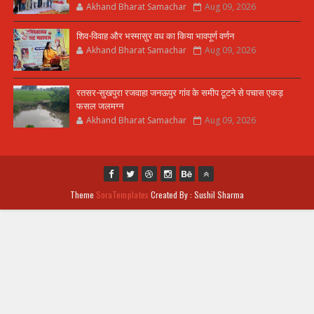
Akhand Bharat Samachar
Aug 09, 2026
शिव-विवाह और भस्मासुर वध का किया भावपूर्ण वर्णन
Akhand Bharat Samachar
Aug 09, 2026
रतसर-सुखपुरा रजवाहा जनऊपुर गांव के समीप टूटने से पचास एकड़
फसल जलमग्न
Akhand Bharat Samachar
Aug 09, 2026
Theme
SoraTemplates
Created By : Sushil Sharma