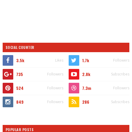
SOCIAL COUNTER
3.5k
1.7k
Likes
Followers
735
2.8k
Followers
Subscribes
524
7.3m
Followers
Followers
849
286
Followers
Subscribes
POPULAR POSTS