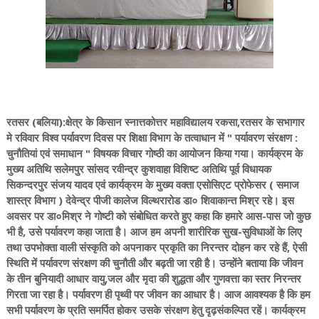
रतसर (बलिया):क्षेत्र के किसान स्नात्तकोत्तर महाविद्यालय रकसा,रतसर के सभागार
मे रविवार विश्व पर्यावरण दिवस पर शिक्षा विभाग के तत्वाधान में " पर्यावरण संरक्षण :
चुनौतियां एवं समाधान " विषयक विचार गोष्ठी का आयोजन किया गया। कार्यक्रम के
मुख्य अतिथि सलेमपुर सांसद रवीन्द्र कुशवाहा विशिष्ट अतिथि पूर्व विधायक
सिकन्दरपुर संजय यादव एवं कार्यक्रम के मुख्य वक्ता एसोसिएट प्रोफेसर ( समाज
शास्त्र विभाग ) देवेन्द्र पीजी कालेज विल्थरारोड डा० शिवाकान्त मिश्र रहे। इस
अवसर पर डा०मिश्र ने गोष्टी को संबोधित करते हुए कहा कि हमारे आस-पास जो कुछ
भी है, उसे पर्यावरण कहा जाता है। आज हम अपनी शारीरिक सुख-सुविधाओं के लिए
तथा उपभोक्ता वाली संस्कृति को अपनाकर प्रकृति का निरन्तर दोहन कर रहे हैं, ऐसी
स्थिति में पर्यावरण संरक्षण की चुनौती और बढ़ती जा रही है। उन्होंने बताया कि जीवन
के तीन बुनियादी आधार वायु,जल और मृदा की शुद्धता और गुणवत्ता का स्तर निरन्तर
गिरता जा रहा है। पर्यावरण ही पृथ्वी पर जीवन का आधार है। आज आवश्यक है कि हम
सभी पर्यावरण के प्रति समर्पित होकर उसके संरक्षण हेतु दृढ़संकल्पित रहें। कार्यक्रम