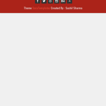
Theme
SoraTemplates
Created By : Sushil Sharma