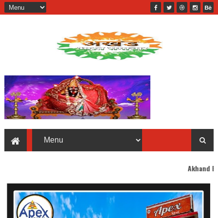
Akhand Bharat welcomes 