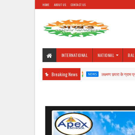
HOME
ABOUT US
CONTACT US
INTERNATIONAL
NATIONAL
BAL
Breaking News
लक्ष्मण छपरा के ग्राम प्रधान के खिलाफ 
NEWS
Akhan