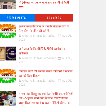
दो ई-रिक्शा का एक लाख तीस हजार की दो बैट्री
चोरी
RECENT POSTS
COMMENTS
लक्ष्मण छपरा के ग्राम प्रधान के खिलाफ जांच के
लिए डीएम ने गठित की कमेटी
Akhand Bharat Samachar
Aug 06,
2026
जानें आज दिनाँक 06/08/2026 का पंचांग व
राशिफल
Akhand Bharat Samachar
Aug 06,
2026
कमीशन बढ़ाने की मांग को लेकर कोटेदारों ने खाद्यान
का नही किया वितरण
Akhand Bharat Samachar
Aug 05,
2026
भाजपा नेता शिवकुमार वर्मा मंटन ने 60 कटान पीड़ितों
को 5-5 हजार रुपये नगद के साथ वितरित किया
राशन किट, उदारता देख कटान पीड़ितों की छलक