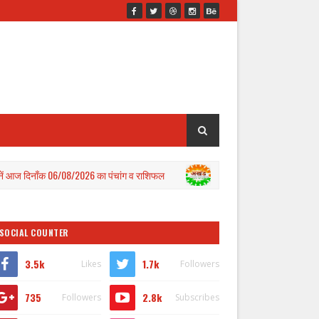
/08/2026 का पंचांग व राशिफल
कमीशन बढ़ाने की मांग को लेकर कोटेद
BALLIA
SOCIAL COUNTER
3.5k
1.7k
Likes
Followers
735
2.8k
Followers
Subscribes