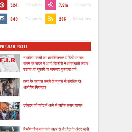
524
7.3m
Followers
Followers
849
286
Followers
Subscribes
POPULAR POSTS
नाबालिग बच्ची का आपत्तिजनक वीडियो वायरल
करने पर सदमे में आयी किशोरी ने आत्मघाती कदम
उठाया; दो युवकों पर नामजद मुकदमा दर्ज
हत्या के प्रयास करने के मामले से संबंधित दो
आरोपित गिरफ्तार
ट्रैक्टर की चपेट में आने से बाईक सवार घायल
निर्माणाधीन मकान के बाहर से बंद गेट के अंदर खड़ी