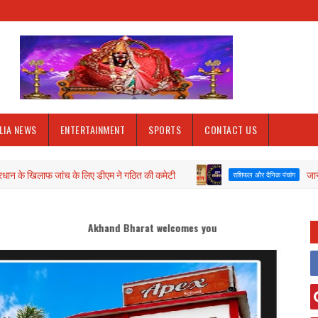
LIA NEWS
ENTERTAINMENT
SPORTS
CONTACT US
जांच के लिए डीएम ने गठित की कमेटी
जानें आज दिनाँक 06
राशिफल और दैनिक पंचांग
d Bharat welcomes you