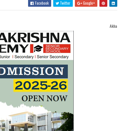
Facebook
Twitter
Google+
Akhand Bharat Samachar Welcomes Yo