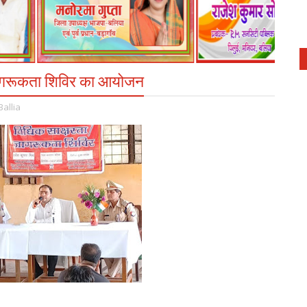
 जागरूकता शिविर का आयोजन
Ballia