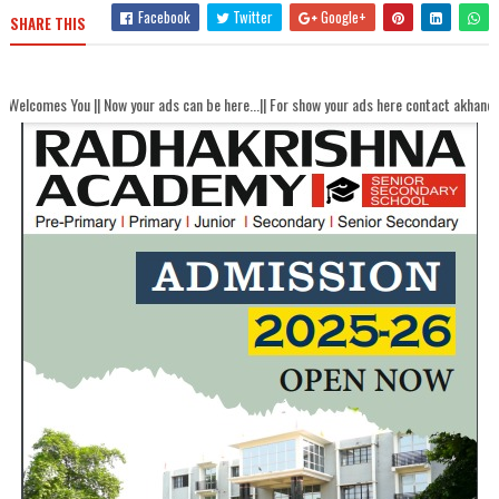
Facebook
Twitter
Google+
SHARE THIS
u || Now your ads can be here...|| For show your ads here contact akhandbharatsam