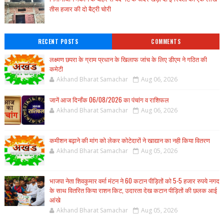
तीस हजार की दो बैट्री चोरी
RECENT POSTS
COMMENTS
लक्ष्मण छपरा के ग्राम प्रधान के खिलाफ जांच के लिए डीएम ने गठित की
कमेटी
Akhand Bharat Samachar
Aug 06, 2026
जानें आज दिनाँक 06/08/2026 का पंचांग व राशिफल
Akhand Bharat Samachar
Aug 06, 2026
कमीशन बढ़ाने की मांग को लेकर कोटेदारों ने खाद्यान का नही किया वितरण
Akhand Bharat Samachar
Aug 05, 2026
भाजपा नेता शिवकुमार वर्मा मंटन ने 60 कटान पीड़ितों को 5-5 हजार रुपये नगद
के साथ वितरित किया राशन किट, उदारता देख कटान पीड़ितों की छलक आई
आंखे
Akhand Bharat Samachar
Aug 05, 2026