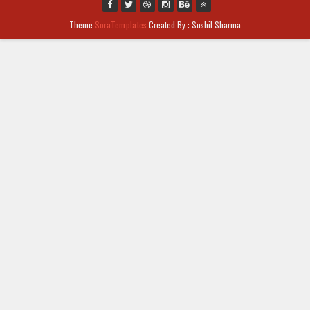
Theme
SoraTemplates
Created By : Sushil Sharma