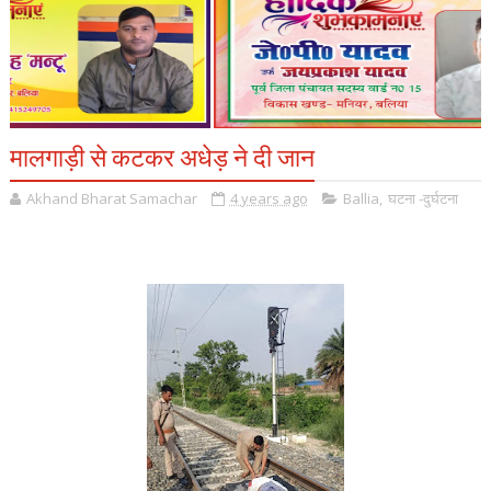
मालगाड़ी से कटकर अधेड़ ने दी जान
Akhand Bharat Samachar
4 years ago
Ballia
,
घटना -दुर्घटना