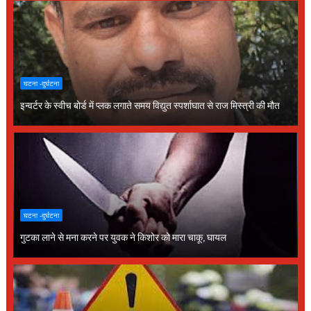
घटना -दुर्घटना
इन्वर्टर के स्वीच बोर्ड में प्लक लगाते समय विद्युत स्पर्शाघात से राज मिस्त्री की मौत
घटना -दुर्घटना
गुटका लाने से मना करने पर युवक ने किशोर को मारा चाकू, घायल