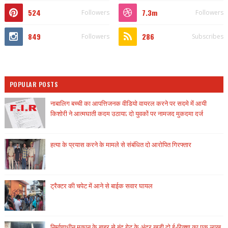
524
7.3m
Followers
Followers
849
286
Followers
Subscribes
POPULAR POSTS
नाबालिग बच्ची का आपत्तिजनक वीडियो वायरल करने पर सदमे में आयी
किशोरी ने आत्मघाती कदम उठाया; दो युवकों पर नामजद मुकदमा दर्ज
हत्या के प्रयास करने के मामले से संबंधित दो आरोपित गिरफ्तार
ट्रैक्टर की चपेट में आने से बाईक सवार घायल
निर्माणाधीन मकान के बाहर से बंद गेट के अंदर खड़ी दो ई-रिक्शा का एक लाख