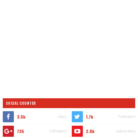
SOCIAL COUNTER
3.5k
1.7k
Likes
Followers
735
2.8k
Followers
Subscribes