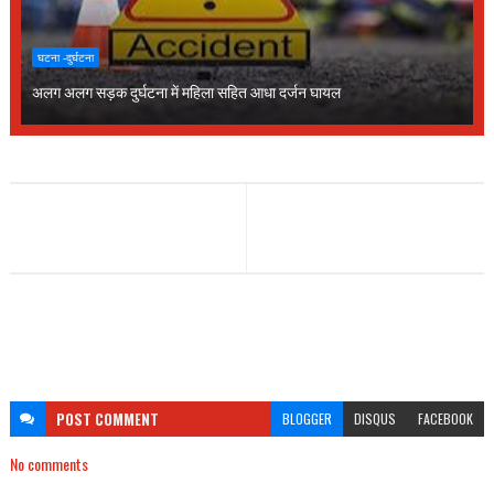
घटना -दुर्घटना
अलग अलग सड़क दुर्घटना में महिला सहित आधा दर्जन घायल
POST
COMMENT
BLOGGER
DISQUS
FACEBOOK
No comments