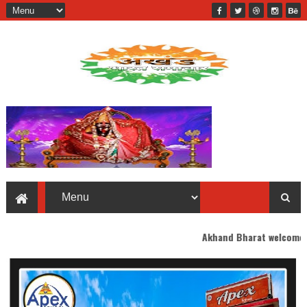
Akhand Bharat welcomes you