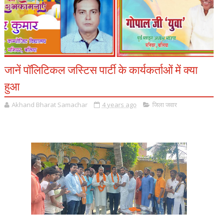
जानें पॉलिटिकल जस्टिस पार्टी के कार्यकर्ताओं में क्या
हुआ
Akhand Bharat Samachar
4 years ago
जिला जवार