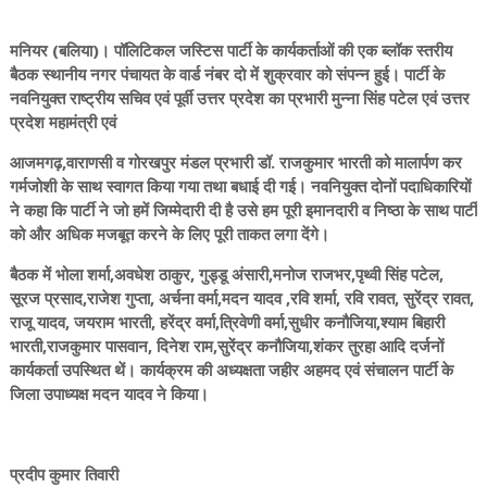
मनियर (बलिया)। पॉलिटिकल जस्टिस पार्टी के कार्यकर्ताओं की एक ब्लॉक स्तरीय
बैठक स्थानीय नगर पंचायत के वार्ड नंबर दो में शुक्रवार को संपन्न हुई। पार्टी के
नवनियुक्त राष्ट्रीय सचिव एवं पूर्वी उत्तर प्रदेश का प्रभारी मुन्ना सिंह पटेल एवं उत्तर
प्रदेश महामंत्री एवं
आजमगढ़,वाराणसी व गोरखपुर मंडल प्रभारी डॉ. राजकुमार भारती को मालार्पण कर
गर्मजोशी के साथ स्वागत किया गया तथा बधाई दी गई। नवनियुक्त दोनों पदाधिकारियों
ने कहा कि पार्टी ने जो हमें जिम्मेदारी दी है उसे हम पूरी इमानदारी व निष्ठा के साथ पार्टी
को और अधिक मजबूत करने के लिए पूरी ताकत लगा देंगे।
बैठक में भोला शर्मा,अवधेश ठाकुर, गुड्डू अंसारी,मनोज राजभर,पृथ्वी सिंह पटेल,
सूरज प्रसाद,राजेश गुप्ता, अर्चना वर्मा,मदन यादव ,रवि शर्मा, रवि रावत, सुरेंद्र रावत,
राजू यादव, जयराम भारती, हरेंद्र वर्मा,त्रिवेणी वर्मा,सुधीर कनौजिया,श्याम बिहारी
भारती,राजकुमार पासवान, दिनेश राम,सुरेंद्र कनौजिया,शंकर तुरहा आदि दर्जनों
कार्यकर्ता उपस्थित थें। कार्यक्रम की अध्यक्षता जहीर अहमद एवं संचालन पार्टी के
जिला उपाध्यक्ष मदन यादव ने किया।
प्रदीप कुमार तिवारी