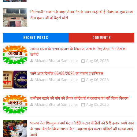
निर्माणाधीन मकान के बाहर से बंद गेट के अंदर खड़ी दो ई-रिक्शा का एक लाख
तीस हजार की दो बैट्री चोरी
RECENT POSTS
COMMENTS
लक्ष्मण छपरा के ग्राम प्रधान के खिलाफ जांच के लिए डीएम ने गठित की
कमेटी
Akhand Bharat Samachar
Aug 06, 2026
जानें आज दिनाँक 06/08/2026 का पंचांग व राशिफल
Akhand Bharat Samachar
Aug 06, 2026
कमीशन बढ़ाने की मांग को लेकर कोटेदारों ने खाद्यान का नही किया वितरण
Akhand Bharat Samachar
Aug 05, 2026
भाजपा नेता शिवकुमार वर्मा मंटन ने 60 कटान पीड़ितों को 5-5 हजार रुपये नगद
के साथ वितरित किया राशन किट, उदारता देख कटान पीड़ितों की छलक आई
आंखे