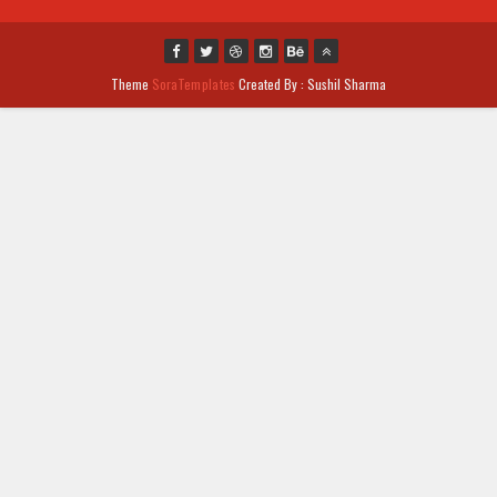
Theme
SoraTemplates
Created By : Sushil Sharma