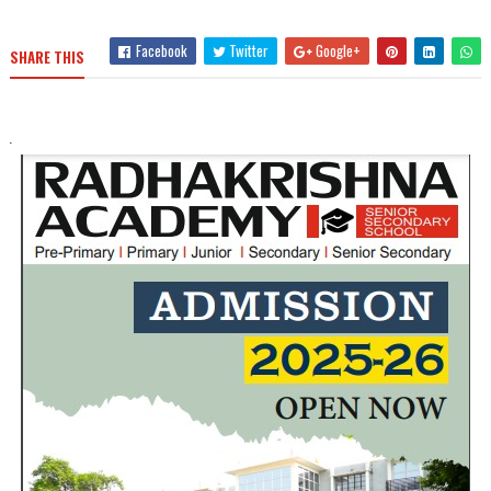
Facebook
Twitter
Google+
SHARE THIS