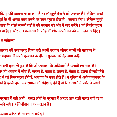
चाहिए। यदि कामना परक काम है तब तो मुहूर्त देखने की जरूरत है। लेकिन अच्छे
ूर्त के भी अच्छा काम करने पर लाभ प्राप्त होता है। फायदा होगा। लेकिन मुहूर्त
ताया कि कोई जरूरी नही है की भगवान को अंत में याद करेंगे। जो निर्वाण पुरूष
़ लेना चाहिए। और उन परमात्मा के स्नेह की ओर अपने मन को लगा लेना चाहिए।
े में समेटना।
हाराज की कृपा पात्र शिष्य श्री लक्ष्मी प्रपन्न जीयर स्वामी जी महाराज ने
व्रत महायज्ञ में अपने प्रवचन के दौरान गुरुवार की देर शाम कहि।
न श्री कृष्ण से पुछा है कि जो परमात्मा के अधिकारी हैं उनकी क्या भाषा है।
जो भगवान में सोता है, जगता है, खाता है, उठता है, बैठता है, इतना ही नही जैसे
 स्थितप्रज्ञ होते हैं, भगवान के भक्त होते हैं। वे दुनिया में अनेक प्रकार के
ाते है इसके द्वारा जब समाज को संदेश दे देते हैं तो फिर अपने में समेटने लगते
ाव में नही आयें। गलत लोगों के प्रभाव में आकर आप कहीं गलत मार्ग पर न
र चलने लगे। यहीं जीतासन का मतलब है।
प उसका अहित की भावना न करीए।