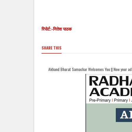
रिपोर्ट:-नितेश पाठक
SHARE THIS
Akhand Bharat Samachar Welcomes You || Now your ads can be here...|| Fo