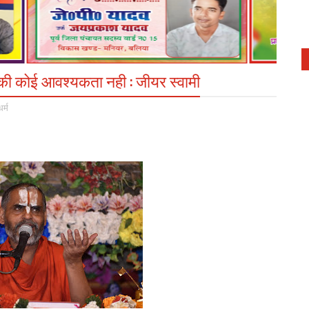
े की कोई आवश्यकता नही : जीयर स्वामी
धर्म