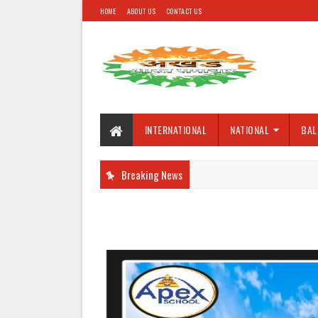
HOME
ABOUT US
CONTACT US
INTERNATIONAL
NATIONAL
BAL
Breaking News