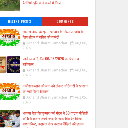
बैटरियां, पुलिस ने कब्जे में लिया
RECENT POSTS
COMMENTS
लक्ष्मण छपरा के ग्राम प्रधान के खिलाफ जांच के
लिए डीएम ने गठित की कमेटी
Akhand Bharat Samachar
Aug 06,
2026
जानें आज दिनाँक 06/08/2026 का पंचांग व
राशिफल
Akhand Bharat Samachar
Aug 06,
2026
कमीशन बढ़ाने की मांग को लेकर कोटेदारों ने खाद्यान
का नही किया वितरण
Akhand Bharat Samachar
Aug 05,
2026
भाजपा नेता शिवकुमार वर्मा मंटन ने 60 कटान पीड़ितों
को 5-5 हजार रुपये नगद के साथ वितरित किया
राशन किट, उदारता देख कटान पीड़ितों की छलक