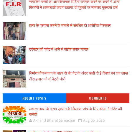
नाबालिग बच्ची का आपत्तिजनक वीडियो वायरल करने पर सदमे में आयी
किशोरी ने आत्मघाती कदम उठाया; दो युवकों पर नामजद मुकदमा दर्ज
हत्या के प्रयास करने के मामले से संबंधित दो आरोपित गिरफ्तार
ट्रैक्टर की चपेट में आने से बाईक सवार घायल
निर्माणाधीन मकान के बाहर से बंद गेट के अंदर खड़ी दो ई-रिक्शा का एक लाख
तीस हजार की दो बैट्री चोरी
RECENT POSTS
COMMENTS
लक्ष्मण छपरा के ग्राम प्रधान के खिलाफ जांच के लिए डीएम ने गठित की
कमेटी
Akhand Bharat Samachar
Aug 06, 2026