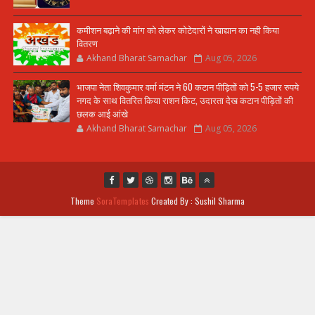
कमीशन बढ़ाने की मांग को लेकर कोटेदारों ने खाद्यान का नही किया
वितरण
Akhand Bharat Samachar
Aug 05, 2026
भाजपा नेता शिवकुमार वर्मा मंटन ने 60 कटान पीड़ितों को 5-5 हजार रुपये
नगद के साथ वितरित किया राशन किट, उदारता देख कटान पीड़ितों की
छलक आई आंखे
Akhand Bharat Samachar
Aug 05, 2026
Theme
SoraTemplates
Created By : Sushil Sharma