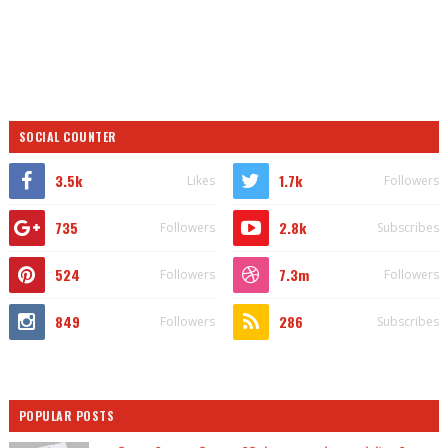
SOCIAL COUNTER
3.5k
1.7k
Likes
Followers
735
2.8k
Followers
Subscribes
524
7.3m
Followers
Followers
849
286
Followers
Subscribes
POPULAR POSTS