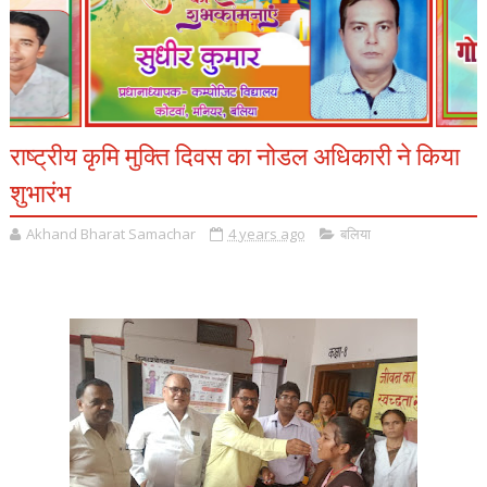
राष्ट्रीय कृमि मुक्ति दिवस का नोडल अधिकारी ने किया
शुभारंभ
Akhand Bharat Samachar
4 years ago
बलिया