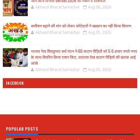
जानें आज दिनाँक 06/08/2026 का पंचांग व राशिफल
Akhand Bharat Samachar
Aug 06, 2026
कमीशन बढ़ाने की मांग को लेकर कोटेदारों ने खाद्यान का नही किया वितरण
Akhand Bharat Samachar
Aug 05, 2026
भाजपा नेता शिवकुमार वर्मा मंटन ने 60 कटान पीड़ितों को 5-5 हजार रुपये नगद
के साथ वितरित किया राशन किट, उदारता देख कटान पीड़ितों की छलक आई
आंखे
Akhand Bharat Samachar
Aug 05, 2026
FACEBOOK
POPULAR POSTS