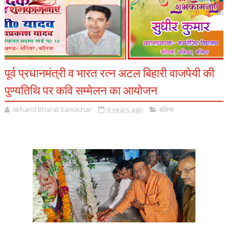
पूर्व प्रधानमंत्री व भारत रत्न अटल बिहारी वाजपेयी की
पुण्यतिथि पर कवि सम्मेलन का आयोजन
Akhand Bharat Samachar
4 years ago
बलिया