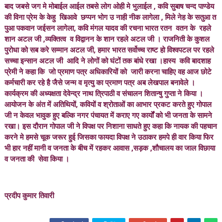
बाद जबसे जग मे मोबाईल आईल तबसे लोग ओही मे भुलाईल , कवि सुबाष चन्द पाण्डेय
की विना प्रेम के केहु खिआवे छप्पन भोग उ नाही नीक लागेला , मिले नेह के सतुआ त
पुआ पकवान जईसन लागेला, कवि मंगल यादव की रचना भारत रतन वतन के रहले
शान अटल जी ,व्यक्तित्व व विद्वानन के शान रहले अटल जी । राजनिती के कुशल
पुरोधा को सब करे सम्मान अटल जी, हमार भारत सर्वोच्च राष्ट हो विश्वपटल पर रहले
सच्चा इन्सान अटल जी आदि ने लोगों को घंटों तक बांधे रखा ।हास्य कवि बादशाह
प्रेमी ने कहा कि जो प्रमाण पत्र अधिकारियों को जारी करना चाहिए वह आज छोटे
कर्मचारी कर रहे है जैसे जन्म व मृत्यु का प्रमाण पत्र अब लेखपाल बनावेले ।
कार्यक्रम की अध्यक्षता देवेन्द्र नाथ त्रिपाठी व संचालन शितान्षु गुप्ता ने किया ।
आयोजन के अंत में अतिथियों, कवियों व श्रोताओं का आभार प्रकट करते हुए गोपाल
जी न केवल भावुक हुए बल्कि नगर पंचायत में कराए गए कार्यों को भी जनता के सामने
रखा। इस दौरान गोपाल जी ने विपक्ष पर निशाना साधते हुए कहा कि नायक की पहचान
करने मे हमसे चूक जरूर हुई जिसका फायदा विपक्ष ने उठाकर हमपे ही वार किया फिर
भी हार नहीं मानी व जनता के बीच में रहकर आवास ,सड़क ,शौचालय का जाल विछाया
व जनता की सेवा किया ।
प्रदीप कुमार तिवारी