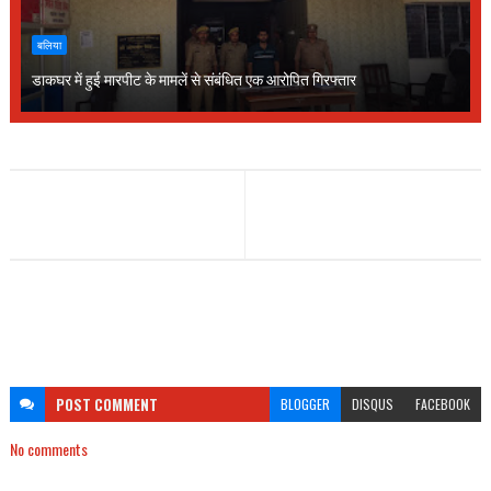
बलिया
डाकघर में हुई मारपीट के मामलें से संबंधित एक आरोपित गिरफ्तार
POST
COMMENT
BLOGGER
DISQUS
FACEBOOK
No comments