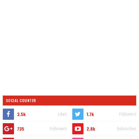
SOCIAL COUNTER
3.5k
1.7k
Likes
Followers
735
2.8k
Followers
Subscribes