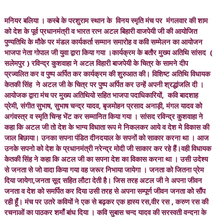
मनियर बलिया । कस्बे के परशुराम स्थान के विनय स्मृति मंच पर मंगलवार की शाम
को देश के पूर्व प्रधानमंत्री व भारत रत्न अटल बिहारी वाजपेयी जी की आयोजित
पुण्यतिथि के मौके पर मंडल कार्यकर्ता सम्मान समारोह व कवि सम्मेलन का आयोजन
भाजपा नेता गोपाल जी युवा द्वारा किया गया ।कार्यक्रम के बतौर मुख्य अतिथि सांसद (
सलेमपुर ) रविन्द्र कुशवाहा ने अटल विहारी बाजपेयी के चित्र के सामने दीप
प्रज्वलित कर व पुष्प अर्पित कर कार्यक्रम की शुरुआत की। विशिष्ट अतिथि विधायक
केतकी सिंह ने अटल जी के चित्र पर पुष्प अर्पित कर उन्हें अपनी श्रद्धांजलि दी ।
आयोजक द्वारा मंच पर मुख्य अतिथियो सहित भाजपा पदाधिकारियों, कवि बादशाह
प्रेमी, संगीत सुभाष, सुभाष चन्द्र यादव, बृजमोहन प्रसाद अनाड़ी, मंगल यादव को
अगंवस्त्र व स्मृति चिन्ह भेंट कर सम्मानित किया गया । सांसद रविन्द्र कुशवाहा ने
कहा कि अटल जी तो देश के भाग्य विधाता रूप मे निकलकर आये व देश मे विकास की
जाल बिछाया। उनका सपना पंडित दीनदयाल के सपनों को साकार करना था । आज
उनके सपनो को देश के प्रधानमंत्री नरेन्द्र मोदी जी साकार कर रहे हैं।वही विधायक
केतकी सिंह ने कहा कि अटल जी का सपना देश का विकास करना था । उसी उदेश्य
से जनता से जो वादा किया गया वह जरूर निभाया जायेगा । जनता को जितना प्रेम
दिया जायेगा,जनता सूद सहित लौटा देती है। जिस तरह अटल जी ने अपना जीवन
जनता व देश को समर्पित कर दिया उसी तरह से अपना सम्पूर्ण जीवन जनता को सौंप
रही हूँ। मंच पर उतरे कवियों ने एक से बढ़कर एक हास्य रस,वीर रस , करुण रस की
रचनाओं का पाठकर शमाँ बांध दिया । कवि सुबास चन्द यादव की सरस्वती वन्दना के