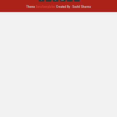
Theme
SoraTemplates
Created By : Sushil Sharma