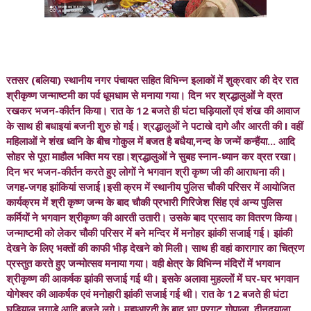
रतसर (बलिया) स्थानीय नगर पंचायत सहित विभिन्न इलाकों में शुक्रवार की देर रात
श्रीकृष्ण जन्माष्टमी का पर्व धूमधाम से मनाया गया। दिन भर श्रद्धालुओं ने व्रत
रखकर भजन-कीर्तन किया। रात के 12 बजते ही घंटा घड़ियालों एवं शंख की आवाज
के साथ ही बधाइयां बजनी शुरु हो गई। श्रद्धालुओं ने पटाखे दागे और आरती की I वहीं
महिलाओं ने शंख ध्वनि के बीच गोकुल में बजत है बधैया,नन्द के जन्में कन्हैंया... आदि
सोहर से पूरा माहौल भक्ति मय रहा।श्रद्धालुओं ने सुबह स्नान-ध्यान कर व्रत रखा।
दिन भर भजन-कीर्तन करते हुए लोगों ने भगवान श्री कृष्ण जी की आराधना की।
जगह-जगह झांकियां सजाई।इसी क्रम में स्थानीय पुलिस चौकी परिसर में आयोजित
कार्यक्रम में श्री कृष्ण जन्म के बाद चौकी प्रभारी गिरिजेश सिंह एवं अन्य पुलिस
कर्मियों ने भगवान श्रीकृष्ण की आरती उतारी। उसके बाद प्रसाद का वितरण किया।
जन्माष्टमी को लेकर चौकी परिसर में बने मन्दिर में मनोहर झांकी सजाई गई। झांकी
देखने के लिए भक्तों की काफी भीड़ देखने को मिली। साथ ही वहां कारागार का चित्रण
प्रस्तुत करते हुए जन्मोत्सव मनाया गया। वही क्षेत्र के विभिन्न मंदिरों में भगवान
श्रीकृष्ण की आकर्षक झांकी सजाई गई थी। इसके अलावा मुहल्लों में घर-घर भगवान
योगेश्वर की आकर्षक एवं मनोहारी झांकी सजाई गई थी। रात के 12 बजते ही घंटा
घड़ियाल नगाड़े आदि बजने लगे। महाआरती के बाद भए प्रगट गोपाला ,दीनदयाला