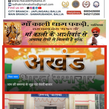
जिला जवार
जाम की समस्या से जूझ रहा रेवती बाजार