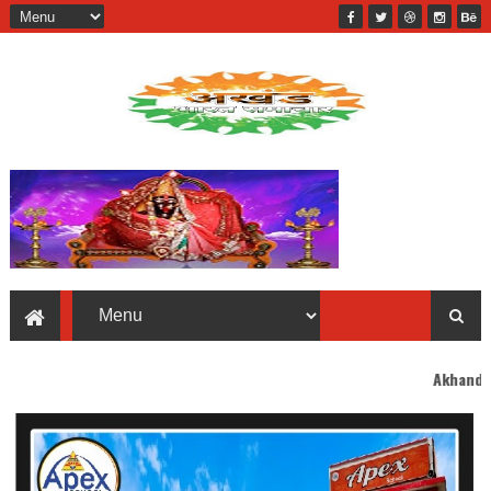
Akhand Bharat welcome