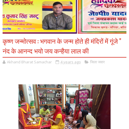
कृष्ण जन्मोत्सव : भगवान के जन्म होते ही मंदिरों में गूंजे "
नंद के आनन्द भयो जय कन्हैया लाल की
Akhand Bharat Samachar
4 years ago
जिला जवार