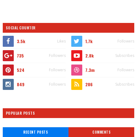
SOCIAL COUNTER
3.5k
1.7k
Likes
Followers
735
2.8k
Followers
Subscribes
524
7.3m
Followers
Followers
849
286
Followers
Subscribes
POPULAR POSTS
RECENT POSTS
COMMENTS