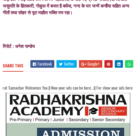
जसुमति के हितकारी, गोकुल में बजत है बधैया, नन्द के घर जन्में कन्हैंया सहित अन्य
गीतों तथा सोहर से पूरा माहौल भक्ति मय रहा।
रिपोर्ट : धनेश पाण्डेय
Facebook
Twitter
Google+
SHARE THIS
 Welcomes You || Now your ads can be here...|| For show your ads here contact akh