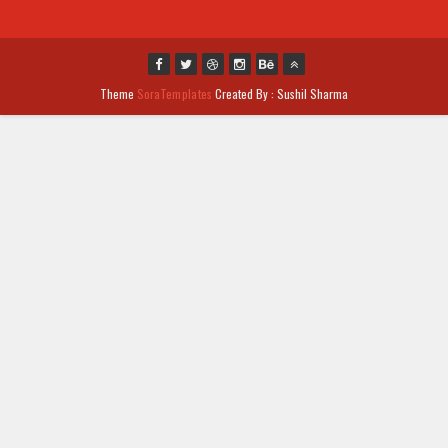
Theme
SoraTemplates
Created By : Sushil Sharma