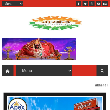
Akhand Bharat welcomes