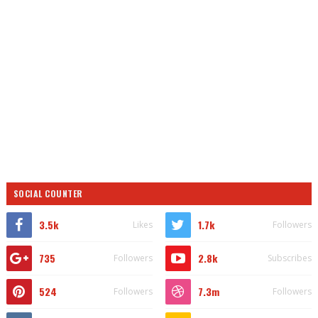
SOCIAL COUNTER
3.5k
1.7k
Likes
Followers
735
2.8k
Followers
Subscribes
524
7.3m
Followers
Followers