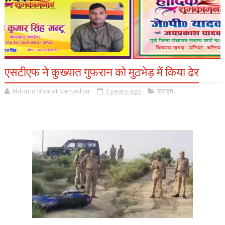
एसटीएफ ने कुख्यात गुफरान को मुठभेड़ में किया ढेर
Akhand Bharat Samachar
3 years ago
क्राइम