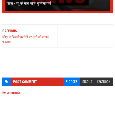
सास - बहू को मारा चाकू, मुकदमा दर्ज
PREVIOUS
डीएम ने बिजली कटौती पर एसी को लगाईं
फटकार
POST
COMMENT
BLOGGER
DISQUS
FACEBOOK
No comments