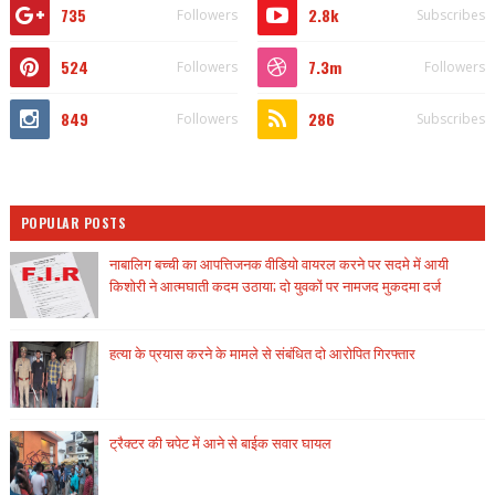
735
2.8k
Followers
Subscribes
524
7.3m
Followers
Followers
849
286
Followers
Subscribes
POPULAR POSTS
नाबालिग बच्ची का आपत्तिजनक वीडियो वायरल करने पर सदमे में आयी
किशोरी ने आत्मघाती कदम उठाया; दो युवकों पर नामजद मुकदमा दर्ज
हत्या के प्रयास करने के मामले से संबंधित दो आरोपित गिरफ्तार
ट्रैक्टर की चपेट में आने से बाईक सवार घायल