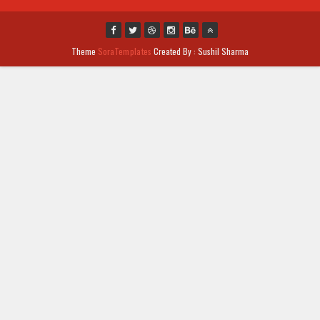
Theme
SoraTemplates
Created By : Sushil Sharma