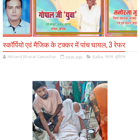
स्कॉर्पियो एवं मैजिक के टक्कर में पांच घायल, 3 रेफर
Akhand Bharat Samachar
year ago
Ballia
,
घटना -दुर्घटना