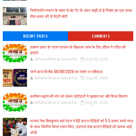
निर्माणाधीन मकान के बाहर से बंद गेट के अंदर खड़ी दो ई-रिक्शा का एक लाख
तीस हजार की दो बैट्री चोरी
RECENT POSTS
COMMENTS
लक्ष्मण छपरा के ग्राम प्रधान के खिलाफ जांच के लिए डीएम ने गठित की
कमेटी
Akhand Bharat Samachar
Aug 06, 2026
जानें आज दिनाँक 06/08/2026 का पंचांग व राशिफल
Akhand Bharat Samachar
Aug 06, 2026
कमीशन बढ़ाने की मांग को लेकर कोटेदारों ने खाद्यान का नही किया वितरण
Akhand Bharat Samachar
Aug 05, 2026
भाजपा नेता शिवकुमार वर्मा मंटन ने 60 कटान पीड़ितों को 5-5 हजार रुपये नगद
के साथ वितरित किया राशन किट, उदारता देख कटान पीड़ितों की छलक आई
आंखे