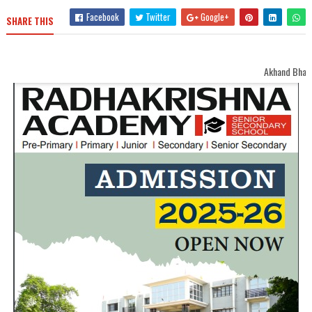
Facebook
Twitter
Google+
SHARE THIS
Akhand Bharat Samachar Welc