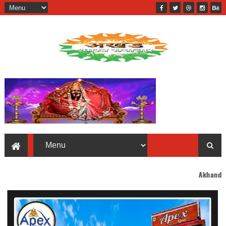
Akhand Bharat welcomes