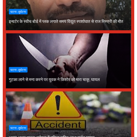
घटना -दुर्घटना
इन्वर्टर के स्वीच बोर्ड में प्लक लगाते समय विद्युत स्पर्शाघात से राज मिस्त्री की मौत
घटना -दुर्घटना
गुटका लाने से मना करने पर युवक ने किशोर को मारा चाकू, घायल
घटना -दुर्घटना