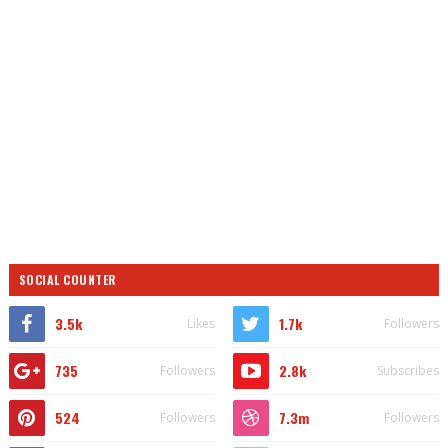
SOCIAL COUNTER
3.5k
1.7k
Likes
Followers
735
2.8k
Followers
Subscribes
524
7.3m
Followers
Followers