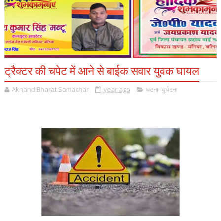
ट्रैक्टर की चपेट में आने से बाईक सवार युवक घायल
Akhand Bharat Samachar
year ago
घटना -दुर्घटना