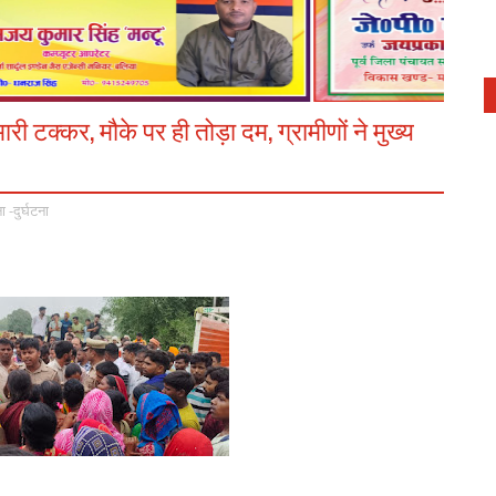
ारी टक्कर, मौके पर ही तोड़ा दम, ग्रामीणों ने मुख्य
 -दुर्घटना