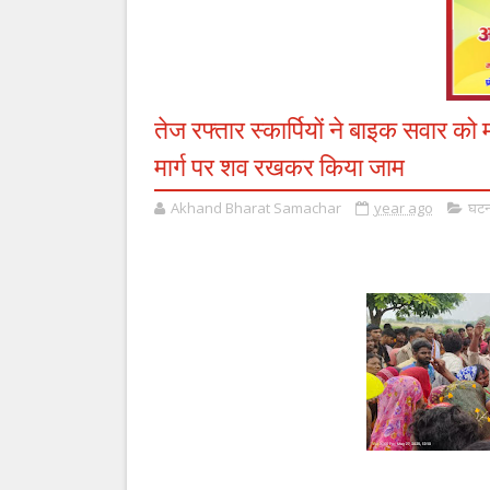
तेज रफ्तार स्कार्पियों ने बाइक सवार को म
मार्ग पर शव रखकर किया जाम
Akhand Bharat Samachar
year ago
घटना