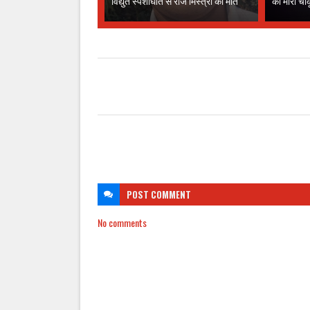
विद्युत स्पर्शाघात से राज मिस्त्री की मौत
को मारा चा
POST
COMMENT
No comments