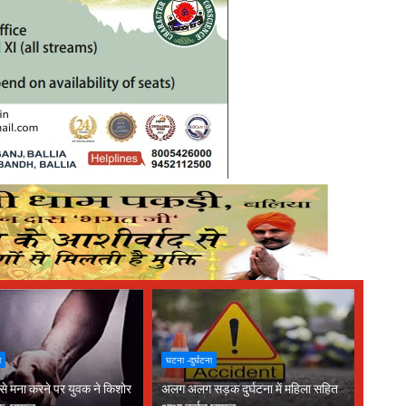
ा
घटना -दुर्घटना
 से मना करने पर युवक ने किशोर
अलग अलग सड़क दुर्घटना में महिला सहित