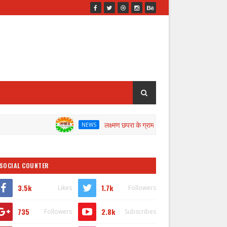
लक्ष्मण छपरा के ग्राम प्रधान के खिलाफ जांच के लिए डीएम ने गठित
NEWS
SOCIAL COUNTER
3.5k
1.7k
Likes
Followers
735
2.8k
Followers
Subscribes