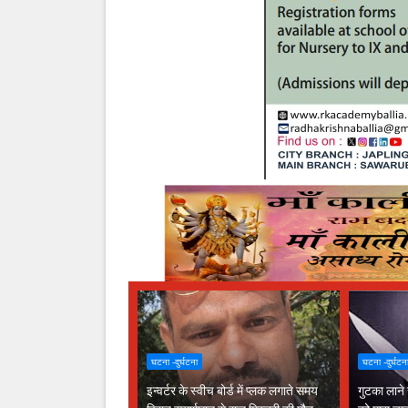
घटना -दुर्घटना
घटना -दुर्घटन
इन्वर्टर के स्वीच बोर्ड में प्लक लगाते समय
गुटका लाने