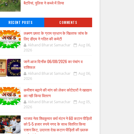
बैटरियां, पुलिस ने कब्जे में लिया
RECENT POSTS
COMMENTS
लक्ष्मण छपरा के ग्राम प्रधान के खिलाफ जांच के
लिए डीएम ने गठित की कमेटी
Akhand Bharat Samachar
Aug 06,
2026
जानें आज दिनाँक 06/08/2026 का पंचांग व
राशिफल
Akhand Bharat Samachar
Aug 06,
2026
कमीशन बढ़ाने की मांग को लेकर कोटेदारों ने खाद्यान
का नही किया वितरण
Akhand Bharat Samachar
Aug 05,
2026
भाजपा नेता शिवकुमार वर्मा मंटन ने 60 कटान पीड़ितों
को 5-5 हजार रुपये नगद के साथ वितरित किया
राशन किट, उदारता देख कटान पीड़ितों की छलक