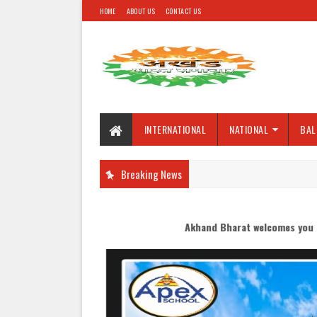
HOME
ABOUT US
CONTACT US
INTERNATIONAL
NATIONAL
BAL
Breaking News
Akhand Bharat welcomes you