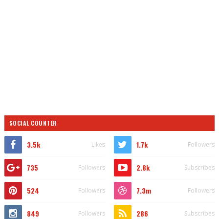
SOCIAL COUNTER
3.5k
1.7k
Likes
Followers
735
2.8k
Followers
Subscribes
524
7.3m
Followers
Followers
849
286
Followers
Subscribes