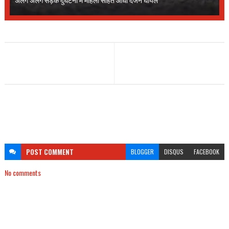
POST
COMMENT
BLOGGER
DISQUS
FACEBOOK
No comments