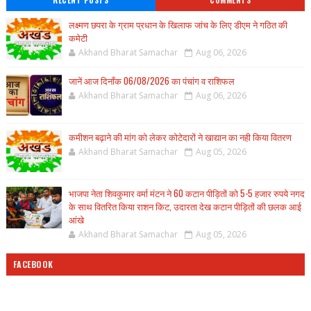
RECENT POSTS
COMMENTS
लक्ष्मण छपरा के ग्राम प्रधान के खिलाफ जांच के लिए डीएम ने गठित की
कमेटी
Akhand Bharat Samachar
Aug 06, 2026
जानें आज दिनाँक 06/08/2026 का पंचांग व राशिफल
Akhand Bharat Samachar
Aug 06, 2026
कमीशन बढ़ाने की मांग को लेकर कोटेदारों ने खाद्यान का नही किया वितरण
Akhand Bharat Samachar
Aug 05, 2026
भाजपा नेता शिवकुमार वर्मा मंटन ने 60 कटान पीड़ितों को 5-5 हजार रुपये नगद
के साथ वितरित किया राशन किट, उदारता देख कटान पीड़ितों की छलक आई
आंखे
Akhand Bharat Samachar
Aug 05, 2026
FACEBOOK