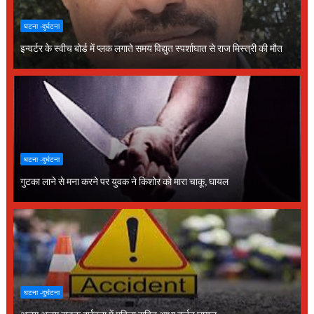
घटना -दुर्घटना
इन्वर्टर के स्वीच बोर्ड में प्लक लगाते समय विद्युत स्पर्शाघात से राज मिस्त्री की मौत
घटना -दुर्घटना
गुटका लाने से मना करने पर युवक ने किशोर को मारा चाकू, घायल
घटना -दुर्घटना
अलग अलग सड़क दुर्घटना में महिला सहित आधा दर्जन घायल