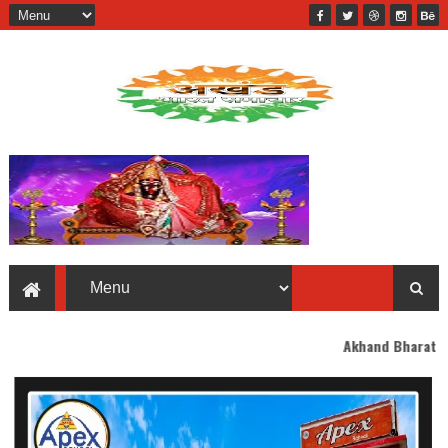
Akhand Bharat welcomes you