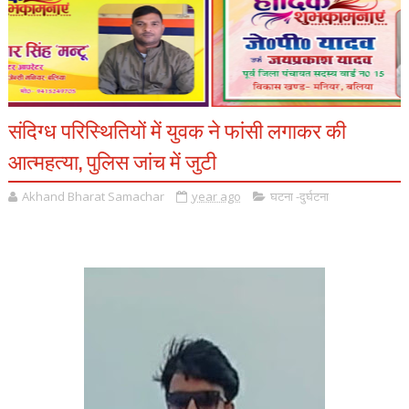
संदिग्ध परिस्थितियों में युवक ने फांसी लगाकर की
आत्महत्या, पुलिस जांच में जुटी
Akhand Bharat Samachar
year ago
घटना -दुर्घटना