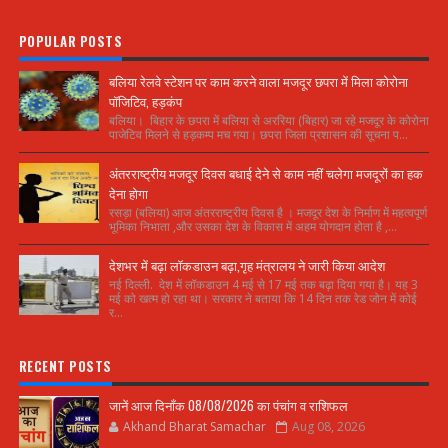
POPULAR POSTS
बलिया रेलवे स्टेशन पर काम करने वाला मजदूर छपरा में मिला कोरोना
पॉजिटिव, हड़कंप
बलिया। बिहार के छपरा में बलिया से अररिया (बिहार) जा रहे मजदूर के कोरोना
पाजेटिव मिलने से हड़कम्प मच गया। छपरा जिला प्रशासन की सूचना प...
अंतरराष्ट्रीय मजदूर दिवस बधाई देने से काम नहीं चलेगा मजदूरों का हक
देना होगा
रसड़ा (बलिया) आज अंतरराष्ट्रीय दिवस है । मजदूर देश के निर्माण में महत्वपूर्ण
भूमिका निभाता ,और उसका देश के विकास में अहम योगदान होता है ,...
देशभर में बढ़ा लॉकडाउन बढ़ा,गृह मंत्रालय ने जारी किया आदेश
नई दिल्ली. देश में लॉकडाउन 4 मई से 17 मई तक बढ़ा दिया गया है। यह 3
मई को खत्म हो रहा था। सरकार ने बताया कि 14 दिन तक रेड जोन में कोई
र...
RECENT POSTS
जानें आज दिनाँक 08/08/2026 का पंचांग व राशिफल
Akhand Bharat Samachar
Aug 08, 2026