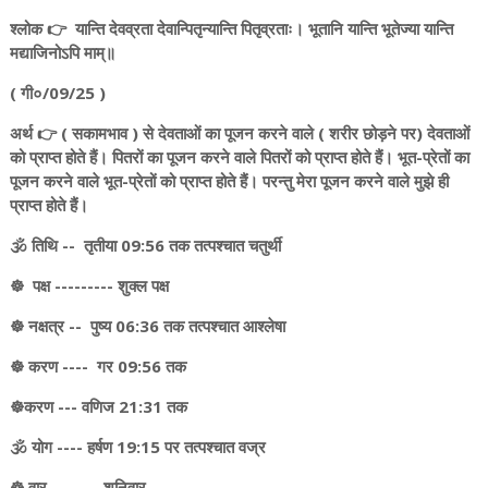
श्लोक 👉 यान्ति देवव्रता देवान्पितृन्यान्ति पितृव्रताः। भूतानि यान्ति भूतेज्या यान्ति
मद्याजिनोऽपि माम्॥
( गी०/09/25 )
अर्थ 👉 ( सकामभाव ) से देवताओं का पूजन करने वाले ( शरीर छोड़ने पर) देवताओं
को प्राप्त होते हैं। पितरों का पूजन करने वाले पितरों को प्राप्त होते हैं। भूत-प्रेतों का
पूजन करने वाले भूत-प्रेतों को प्राप्त होते हैं। परन्तु मेरा पूजन करने वाले मुझे ही
प्राप्त होते हैं।
🕉️ तिथि -- तृतीया 09:56 तक तत्पश्चात चतुर्थी
☸️ पक्ष --------- शुक्ल पक्ष
☸️ नक्षत्र -- पुष्य 06:36 तक तत्पश्चात आश्लेषा
☸️ करण ---- गर 09:56 तक
☸️करण --- वणिज 21:31 तक
🕉️ योग ---- हर्षण 19:15 पर तत्पश्चात वज्र
☸️ वार ------ शनिवार