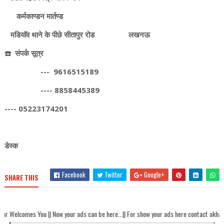
कर्मकाण्डन मार्तण्ड
मडियाॅव थाने के पीछे सीतापुर रोड लखनऊ
☎️ संपर्क सूत्र
--- 9616515189
---- 8858445389
---- 05223174201
डेस्क
Facebook
Twitter
Google+
SHARE THIS
your ads can be here...|| For show your ads here contact akhandbharatsamachaar@gm