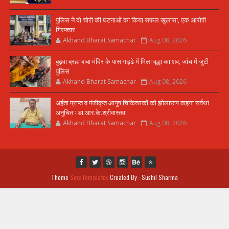
पुलिस ने दो चोरी की घटनाओं का किया सफल खुलासा, एक आरोपी
गिरफ्तार
Akhand Bharat Samachar
Aug 08, 2026
बुढ़वा ब्रह्म बाबा मंदिर के पास गड्ढे में मिला वृद्धा का शव, जांच में जुटी
पुलिस
Akhand Bharat Samachar
Aug 08, 2026
अर्हता प्राप्त व पंजीकृत आयुष चिकित्सकों को झोलाछाप कहना सर्वथा
अनुचित : डा.आर.के.श्रीवास्तव
Akhand Bharat Samachar
Aug 08, 2026
Theme
SoraTemplates
Created By : Sushil Sharma