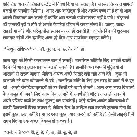
अतिरिक्त धन को रिअल एस्टेट में निवेश किया जा सकता है। ज़रूरत के वक़्त आपको
दोस्तों का सहयोग मिलेगा। अगर आप शादीशुदा हैं और आपके बच्चे भी हैं तो वो आज
आपसे शिकायत कर सकते हैं क्योंकि आप उनको पर्याप्त समय नहीं दे पाते। रोज़मर्रा
की ज़रूरतें पूरी न होने से आपके वैवाहिक जीवन में तनाव संभव है। खाना, साफ़-
सफ़ाई या कोई और घरेलू चीज़ इसका कारण हो सकती है। आपके दिन की शुरुआत
शानदार रहेगी और इसलिए आज पूरे दिन आप ऊर्जावान महसूस करेंगे।
*मिथुन राशि>>* का, की, कु, घ, ड, छ, के, को, हा
आज ख़ुद को किसी रचनात्मक काम में लगाएँ। मानसिक शांति के लिए आपकी खाली
बैठने की आदत ख़तरनाक साबित हो सकती है। हालाँकि धन आपकी मुट्ठियों से
आसानी से सरक जाएगा, लेकिन आपके अच्छे सितारे तंगी नहीं आने देंगे। कुछ भी
चालाकी भरे काम को करने से बचें। मानसिक शांति के लिए इस तरह के कामों में से दूर
रहें। अपने रोमांटिक ख़यालों को हर किसी को बताने से बचें। आज आप व्यस्त दिनचर्या
के बावजूद भी अपने लिए समय निकाल पाने में समर्थ होंगे और इस खाली समय में
अपने परिवार वालों के साथ गुफ्तगू कर सकते हैं। कोई व्यक्ति आपके जीवनसाथी में
काफ़ी दिलचस्पी दिखा सकता है, लेकिन दिन के आख़िर तक आपको एहसास होगा कि
इसमें कुछ ग़लत नहीं है। अगर आज कुछ ज़्यादा करने को नहीं है तो किसी लाइब्रेरी में
समय बिताना एक अच्छा विकल्प हो सकता है।
*कर्क राशि>>* ही, हू, हे, हो, डा, डी, डू, डे, डो