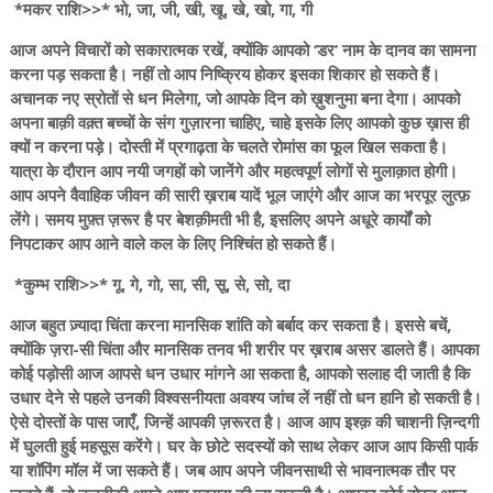
*मकर राशि>>* भो, जा, जी, खी, खू, खे, खो, गा, गी
आज अपने विचारों को सकारात्मक रखें, क्योंकि आपको ‘डर’ नाम के दानव का सामना
करना पड़ सकता है। नहीं तो आप निष्क्रिय होकर इसका शिकार हो सकते हैं।
अचानक नए स्रोतों से धन मिलेगा, जो आपके दिन को ख़ुशनुमा बना देगा। आपको
अपना बाक़ी वक़्त बच्चों के संग गुज़ारना चाहिए, चाहे इसके लिए आपको कुछ ख़ास ही
क्यों न करना पड़े। दोस्ती में प्रगाढ़ता के चलते रोमांस का फूल खिल सकता है।
यात्रा के दौरान आप नयी जगहों को जानेंगे और महत्वपूर्ण लोगों से मुलाक़ात होगी।
आप अपने वैवाहिक जीवन की सारी ख़राब यादें भूल जाएंगे और आज का भरपूर लुत्फ़
लेंगे। समय मुफ़्त ज़रूर है पर बेशक़ीमती भी है, इसलिए अपने अधूरे कार्यों को
निपटाकर आप आने वाले कल के लिए निश्चिंत हो सकते हैं।
*कुम्भ राशि>>* गू, गे, गो, सा, सी, सू, से, सो, दा
आज बहुत ज़्यादा चिंता करना मानसिक शांति को बर्बाद कर सकता है। इससे बचें,
क्योंकि ज़रा-सी चिंता और मानसिक तनव भी शरीर पर ख़राब असर डालते हैं। आपका
कोई पड़ोसी आज आपसे धन उधार मांगने आ सकता है, आपको सलाह दी जाती है कि
उधार देने से पहले उनकी विश्वसनीयता अवश्य जांच लें नहीं तो धन हानि हो सकती है।
ऐसे दोस्तों के पास जाएँ, जिन्हें आपकी ज़रूरत है। आज आप इश्क़ की चाशनी ज़िन्दगी
में घुलती हुई महसूस करेंगे। घर के छोटे सदस्यों को साथ लेकर आज आप किसी पार्क
या शॉपिंग मॉल में जा सकते हैं। जब आप अपने जीवनसाथी से भावनात्मक तौर पर