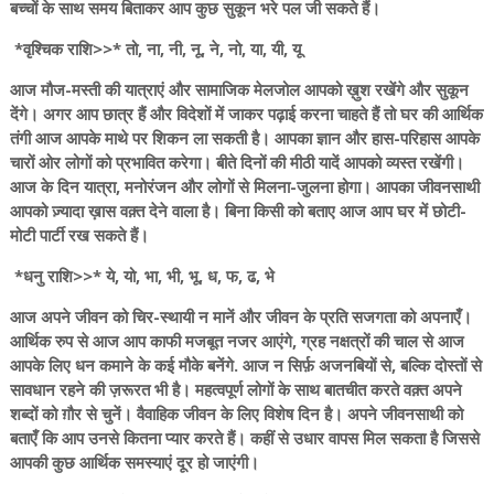
बच्चों के साथ समय बिताकर आप कुछ सुकून भरे पल जी सकते हैं।
*वृश्चिक राशि>>* तो, ना, नी, नू, ने, नो, या, यी, यू
आज मौज-मस्ती की यात्राएं और सामाजिक मेलजोल आपको ख़ुश रखेंगे और सुकून
देंगे। अगर आप छात्र हैं और विदेशों में जाकर पढ़ाई करना चाहते हैं तो घर की आर्थिक
तंगी आज आपके माथे पर शिकन ला सकती है। आपका ज्ञान और हास-परिहास आपके
चारों ओर लोगों को प्रभावित करेगा। बीते दिनों की मीठी यादें आपको व्यस्त रखेंगी।
आज के दिन यात्रा, मनोरंजन और लोगों से मिलना-जुलना होगा। आपका जीवनसाथी
आपको ज़्यादा ख़ास वक़्त देने वाला है। बिना किसी को बताए आज आप घर में छोटी-
मोटी पार्टी रख सकते हैं।
*धनु राशि>>* ये, यो, भा, भी, भू, ध, फ, ढ, भे
आज अपने जीवन को चिर-स्थायी न मानें और जीवन के प्रति सजगता को अपनाएँ।
आर्थिक रुप से आज आप काफी मजबूत नजर आएंगे, ग्रह नक्षत्रों की चाल से आज
आपके लिए धन कमाने के कई मौके बनेंगे. आज न सिर्फ़ अजनबियों से, बल्कि दोस्तों से
सावधान रहने की ज़रूरत भी है। महत्वपूर्ण लोगों के साथ बातचीत करते वक़्त अपने
शब्दों को ग़ौर से चुनें। वैवाहिक जीवन के लिए विशेष दिन है। अपने जीवनसाथी को
बताएँ कि आप उनसे कितना प्यार करते हैं। कहीं से उधार वापस मिल सकता है जिससे
आपकी कुछ आर्थिक समस्याएं दूर हो जाएंगी।