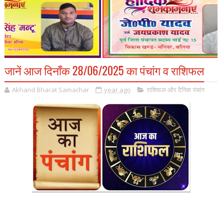
जानें आज दिनाँक 28/06/2025 का पंचांग व राशिफल
Akhand Bharat Samachar
year ago
राशिफल और दैनिक पंचांग