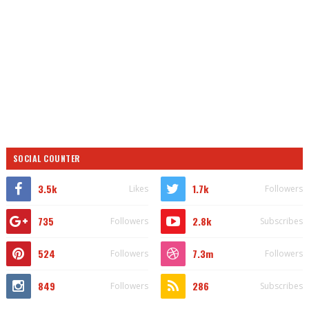
SOCIAL COUNTER
3.5k
1.7k
Likes
Followers
735
2.8k
Followers
Subscribes
524
7.3m
Followers
Followers
849
286
Followers
Subscribes