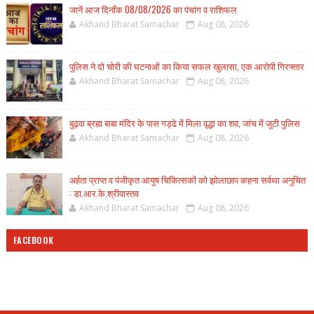
जानें आज दिनाँक 08/08/2026 का पंचांग व राशिफल
Akhand Bharat Samachar
Aug 08, 2026
पुलिस ने दो चोरी की घटनाओं का किया सफल खुलासा, एक आरोपी गिरफ्तार
Akhand Bharat Samachar
Aug 08, 2026
बुढ़वा ब्रह्म बाबा मंदिर के पास गड्ढे में मिला वृद्धा का शव, जांच में जुटी पुलिस
Akhand Bharat Samachar
Aug 08, 2026
अर्हता प्राप्त व पंजीकृत आयुष चिकित्सकों को झोलाछाप कहना सर्वथा अनुचित
: डा.आर.के.श्रीवास्तव
Akhand Bharat Samachar
Aug 08, 2026
FACEBOOK