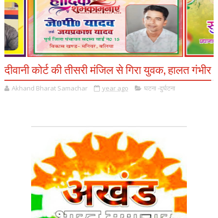
दीवानी कोर्ट की तीसरी मंजिल से गिरा युवक, हालत गंभीर
Akhand Bharat Samachar
year ago
घटना -दुर्घटना