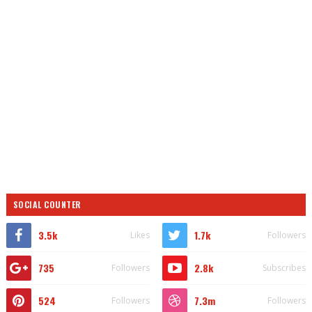
SOCIAL COUNTER
3.5k
1.7k
Likes
Followers
735
2.8k
Followers
Subscribes
524
7.3m
Followers
Followers