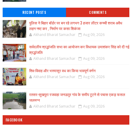
RECENT POSTS
COMMENTS
पुलिस ने बिहार बॉर्डर पर बन रहे लगभग 3 हजार लीटर कच्ची शराब अवैध
लहन नष्ट कर , निर्माण पर कसा शिकंजा
Akhand Bharat Samachar
Aug 09, 2026
सर्वदलीय श्रद्धांजलि सभा का आयोजन कर विधायक उमाशंकर सिंह को दी गई
श्रद्धांजलि
Akhand Bharat Samachar
Aug 09, 2026
शिव-विवाह और भस्मासुर वध का किया भावपूर्ण वर्णन
Akhand Bharat Samachar
Aug 09, 2026
रतसर-सुखपुरा रजवाहा जनऊपुर गांव के समीप टूटने से पचास एकड़ फसल
जलमग्न
Akhand Bharat Samachar
Aug 09, 2026
FACEBOOK