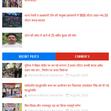
शोभायात्रा
थाना रेवती व आबकारी टीम की संयुक्त छापामारी में 1800 लीटर लहन नष्ट,50
लीटर शराब बरामद
ट्रेन की चपेट में आने से 25 वर्षीय युवक की मौत
RECENT POSTS
COMMENTS
पुलिस ने बिहार बॉर्डर पर बन रहे लगभग 3 हजार लीटर कच्ची शराब अवैध
लहन नष्ट कर , निर्माण पर कसा शिकंजा
Akhand Bharat Samachar
Aug 09, 2026
सर्वदलीय श्रद्धांजलि सभा का आयोजन कर विधायक उमाशंकर सिंह को दी गई
श्रद्धांजलि
Akhand Bharat Samachar
Aug 09, 2026
शिव-विवाह और भस्मासुर वध का किया भावपूर्ण वर्णन
Akhand Bharat Samachar
Aug 09, 2026