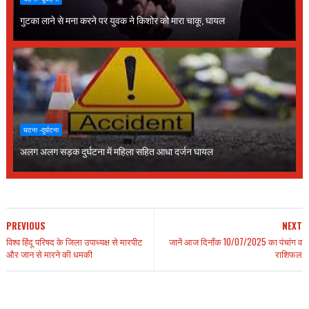
गुटका लाने से मना करने पर युवक ने किशोर को मारा चाकू, घायल
घटना -दुर्घटना
अलग अलग सड़क दुर्घटना में महिला सहित आधा दर्जन घायल
PREVIOUS
NEXT
विश्व हिंदू परिषद के जिला उपाध्यक्ष से मारपीट
जानें आज दिनाँक 10/07/2025 का पंचांग व
और जान से मारने की धमकी
राशिफल