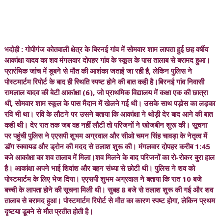
भदोही : गोपीगंज कोतवाली क्षेत्र के बिरनई गांव में सोमवार शाम लापता हुई छह वर्षीय
आकांक्षा यादव का शव मंगलवार दोपहर गांव के स्कूल के पास तालाब से बरामद हुआ।
प्रारंभिक जांच में डूबने से मौत की आशंका जताई जा रही है, लेकिन पुलिस ने
पोस्टमार्टम रिपोर्ट के बाद ही स्थिति स्पष्ट होने की बात कही है।बिरनई गांव निवासी
रामलाल यादव की बेटी आकांक्षा (6), जो प्राथमिक विद्यालय में कक्षा एक की छात्रा
थी, सोमवार शाम स्कूल के पास मैदान में खेलने गई थी। उसके साथ पड़ोस का लड़का
रवि भी था। रवि के लौटने पर उसने बताया कि आकांक्षा ने थोड़ी देर बाद आने की बात
कही थी। देर रात तक जब वह नहीं लौटी तो परिजनों ने खोजबीन शुरू की। सूचना
पर पहुंची पुलिस ने एएसपी शुभम अग्रवाल और सीओ चमन सिंह चावड़ा के नेतृत्व में
डॉग स्क्वायड और ड्रोन की मदद से तलाश शुरू की। मंगलवार दोपहर करीब 1:45
बजे आकांक्षा का शव तालाब में मिला।शव मिलने के बाद परिजनों का रो-रोकर बुरा हाल
है। आकांक्षा अपने भाई शिवांश और बहन संध्या से छोटी थी। पुलिस ने शव को
पोस्टमार्टम के लिए भेज दिया। एएसपी शुभम अग्रवाल ने बताया कि रात 10 बजे
बच्ची के लापता होने की सूचना मिली थी। सुबह 8 बजे से तलाश शुरू की गई और शव
तालाब से बरामद हुआ। पोस्टमार्टम रिपोर्ट से मौत का कारण स्पष्ट होगा, लेकिन प्रथम
दृष्टया डूबने से मौत प्रतीत होती है।