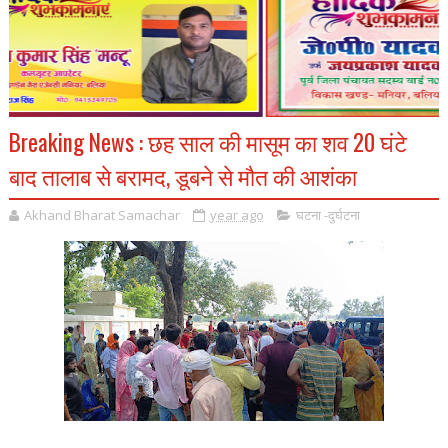
Breaking News : छह साल की मासूम का शव 20 घंटे
बाद तालाब से बरामद, डूबने से मौत की आशंका
Akhand Bharat Samachar
year ago
घटना -दुर्घटना