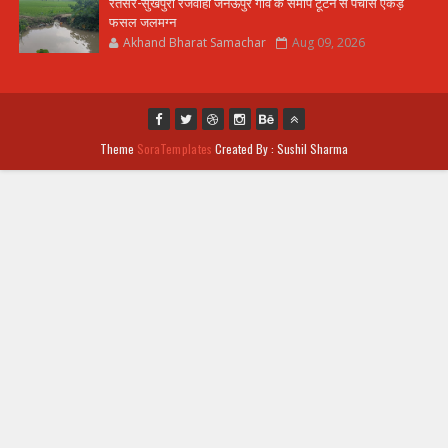
रतसर-सुखपुरा रजवाहा जनऊपुर गांव के समीप टूटने से पचास एकड़
फसल जलमग्न
Akhand Bharat Samachar
Aug 09, 2026
Theme
SoraTemplates
Created By : Sushil Sharma