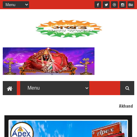
Akhand Bharat welcomes 