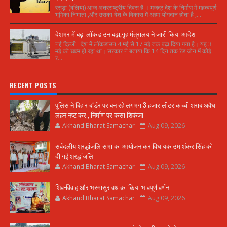
रसड़ा (बलिया) आज अंतरराष्ट्रीय दिवस है । मजदूर देश के निर्माण में महत्वपूर्ण
भूमिका निभाता ,और उसका देश के विकास में अहम योगदान होता है ,...
देशभर में बढ़ा लॉकडाउन बढ़ा,गृह मंत्रालय ने जारी किया आदेश
नई दिल्ली. देश में लॉकडाउन 4 मई से 17 मई तक बढ़ा दिया गया है। यह 3
मई को खत्म हो रहा था। सरकार ने बताया कि 14 दिन तक रेड जोन में कोई
र...
RECENT POSTS
पुलिस ने बिहार बॉर्डर पर बन रहे लगभग 3 हजार लीटर कच्ची शराब अवैध
लहन नष्ट कर , निर्माण पर कसा शिकंजा
Akhand Bharat Samachar
Aug 09, 2026
सर्वदलीय श्रद्धांजलि सभा का आयोजन कर विधायक उमाशंकर सिंह को
दी गई श्रद्धांजलि
Akhand Bharat Samachar
Aug 09, 2026
शिव-विवाह और भस्मासुर वध का किया भावपूर्ण वर्णन
Akhand Bharat Samachar
Aug 09, 2026