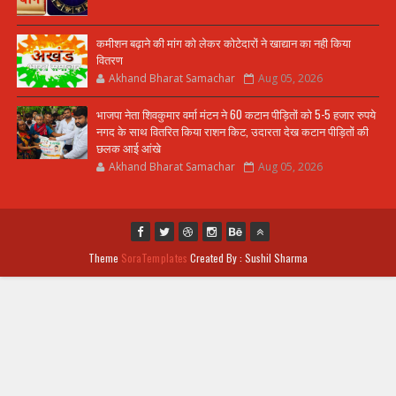
कमीशन बढ़ाने की मांग को लेकर कोटेदारों ने खाद्यान का नही किया
वितरण
Akhand Bharat Samachar
Aug 05, 2026
भाजपा नेता शिवकुमार वर्मा मंटन ने 60 कटान पीड़ितों को 5-5 हजार रुपये
नगद के साथ वितरित किया राशन किट, उदारता देख कटान पीड़ितों की
छलक आई आंखे
Akhand Bharat Samachar
Aug 05, 2026
Theme
SoraTemplates
Created By : Sushil Sharma