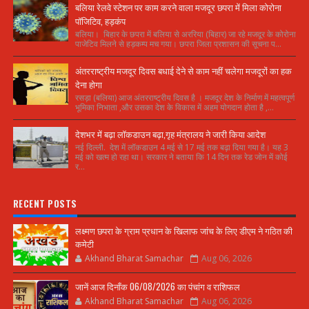
बलिया रेलवे स्टेशन पर काम करने वाला मजदूर छपरा में मिला कोरोना
पॉजिटिव, हड़कंप
बलिया। बिहार के छपरा में बलिया से अररिया (बिहार) जा रहे मजदूर के कोरोना
पाजेटिव मिलने से हड़कम्प मच गया। छपरा जिला प्रशासन की सूचना प...
अंतरराष्ट्रीय मजदूर दिवस बधाई देने से काम नहीं चलेगा मजदूरों का हक
देना होगा
रसड़ा (बलिया) आज अंतरराष्ट्रीय दिवस है । मजदूर देश के निर्माण में महत्वपूर्ण
भूमिका निभाता ,और उसका देश के विकास में अहम योगदान होता है ,...
देशभर में बढ़ा लॉकडाउन बढ़ा,गृह मंत्रालय ने जारी किया आदेश
नई दिल्ली. देश में लॉकडाउन 4 मई से 17 मई तक बढ़ा दिया गया है। यह 3
मई को खत्म हो रहा था। सरकार ने बताया कि 14 दिन तक रेड जोन में कोई
र...
RECENT POSTS
लक्ष्मण छपरा के ग्राम प्रधान के खिलाफ जांच के लिए डीएम ने गठित की
कमेटी
Akhand Bharat Samachar
Aug 06, 2026
जानें आज दिनाँक 06/08/2026 का पंचांग व राशिफल
Akhand Bharat Samachar
Aug 06, 2026