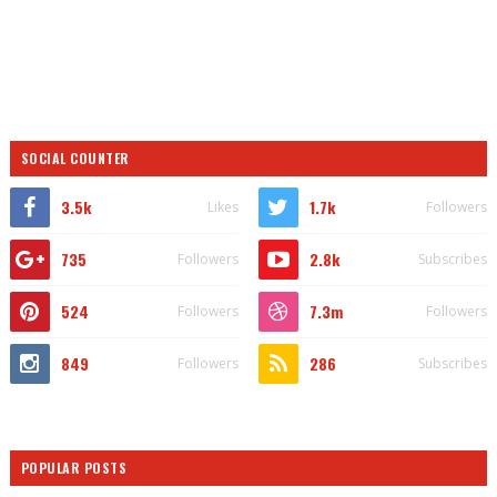
SOCIAL COUNTER
3.5k
1.7k
Likes
Followers
735
2.8k
Followers
Subscribes
524
7.3m
Followers
Followers
849
286
Followers
Subscribes
POPULAR POSTS