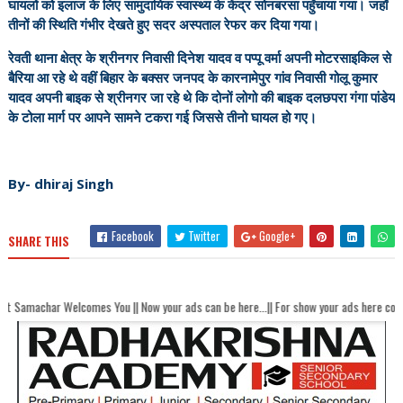
घायलों को इलाज के लिए सामुदायिक स्वास्थ्य के केंद्र सोनबरसा पहुँचाया गया। जहाँ
तीनों की स्थिति गंभीर देखते हुए सदर अस्पताल रेफर कर दिया गया।
रेवती थाना क्षेत्र के श्रीनगर निवासी दिनेश यादव व पप्पू वर्मा अपनी मोटरसाइकिल से
बैरिया आ रहे थे वहीं बिहार के बक्सर जनपद के कारनामेपुर गांव निवासी गोलू कुमार
यादव अपनी बाइक से श्रीनगर जा रहे थे कि दोनों लोगो की बाइक दलछपरा गंगा पांडेय
के टोला मार्ग पर आपने सामने टकरा गई जिससे तीनो घायल हो गए।
By- dhiraj Singh
Facebook
Twitter
Google+
SHARE THIS
comes You || Now your ads can be here...|| For show your ads here contact akhandb