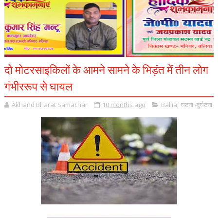
दो मोटरसाइकिलों के आमने सामने के भिड़ंत में तीन लोग
गंभीररूप से घायल
Akhand Bharat Samachar
10 months ago
Ballia
,
घटना -दुर्घटना