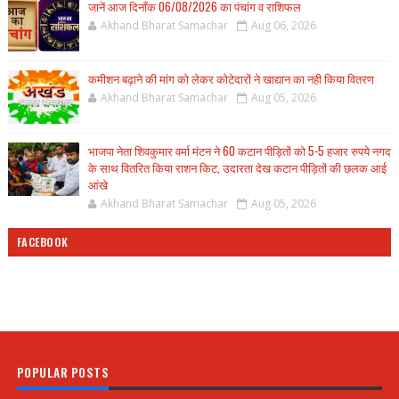
जानें आज दिनाँक 06/08/2026 का पंचांग व राशिफल
Akhand Bharat Samachar
Aug 06, 2026
कमीशन बढ़ाने की मांग को लेकर कोटेदारों ने खाद्यान का नही किया वितरण
Akhand Bharat Samachar
Aug 05, 2026
भाजपा नेता शिवकुमार वर्मा मंटन ने 60 कटान पीड़ितों को 5-5 हजार रुपये नगद
के साथ वितरित किया राशन किट, उदारता देख कटान पीड़ितों की छलक आई
आंखे
Akhand Bharat Samachar
Aug 05, 2026
FACEBOOK
POPULAR POSTS