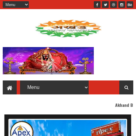
Akhand Bharat welcomes yo