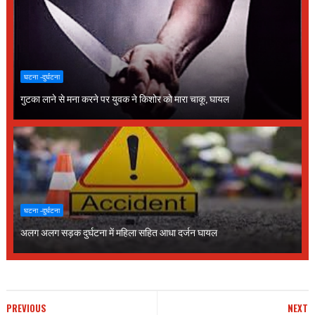
घटना -दुर्घटना
गुटका लाने से मना करने पर युवक ने किशोर को मारा चाकू, घायल
घटना -दुर्घटना
अलग अलग सड़क दुर्घटना में महिला सहित आधा दर्जन घायल
PREVIOUS
NEXT