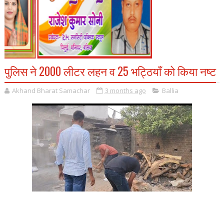
पुलिस ने 2000 लीटर लहन व 25 भट्ठियाँ को किया नष्ट
Akhand Bharat Samachar
3 months ago
Ballia