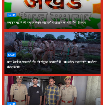
BALLIA
कमीशन बढ़ाने की मांग को लेकर कोटेदारों ने खाद्यान का नही किया वितरण
BALLIA
थाना रेवती व आबकारी टीम की संयुक्त छापामारी में 1800 लीटर लहन नष्ट,50 लीटर
शराब बरामद
BALLIA