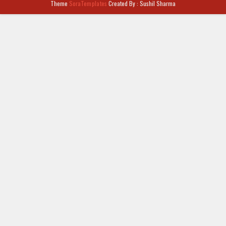
Theme
SoraTemplates
Created By : Sushil Sharma