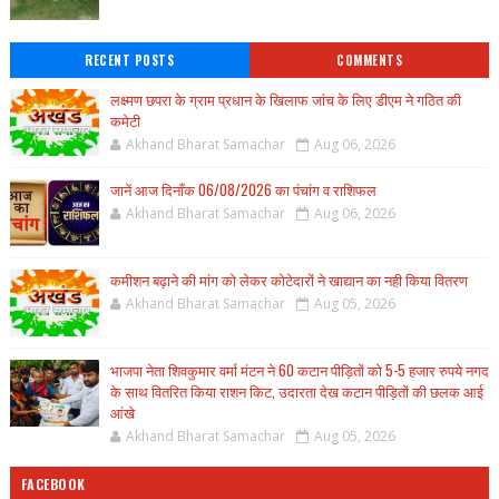
RECENT POSTS
COMMENTS
लक्ष्मण छपरा के ग्राम प्रधान के खिलाफ जांच के लिए डीएम ने गठित की
कमेटी
Akhand Bharat Samachar
Aug 06, 2026
जानें आज दिनाँक 06/08/2026 का पंचांग व राशिफल
Akhand Bharat Samachar
Aug 06, 2026
कमीशन बढ़ाने की मांग को लेकर कोटेदारों ने खाद्यान का नही किया वितरण
Akhand Bharat Samachar
Aug 05, 2026
भाजपा नेता शिवकुमार वर्मा मंटन ने 60 कटान पीड़ितों को 5-5 हजार रुपये नगद
के साथ वितरित किया राशन किट, उदारता देख कटान पीड़ितों की छलक आई
आंखे
Akhand Bharat Samachar
Aug 05, 2026
FACEBOOK