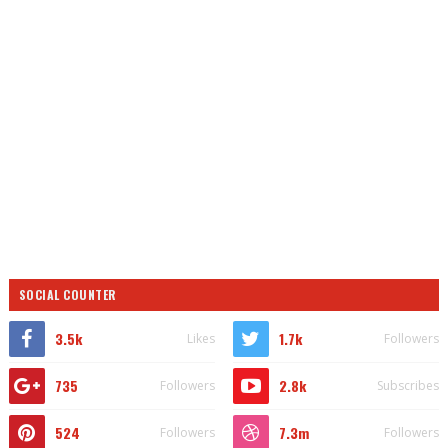
SOCIAL COUNTER
3.5k
1.7k
Likes
Followers
735
2.8k
Followers
Subscribes
524
7.3m
Followers
Followers