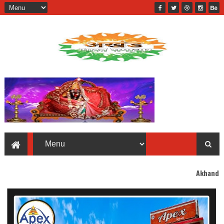
Akhand Bharat welcomes