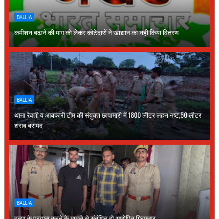
BALLIA
कमीशन बढ़ाने की मांग को लेकर कोटेदारों ने खाद्यान का नही किया वितरण
BALLIA
थाना रेवती व आबकारी टीम की संयुक्त छापामारी में 1800 लीटर लहन नष्ट,50 लीटर
शराब बरामद
BALLIA
हत्या के प्रयास करने के मामले से संबंधित दो आरोपित गिरफ्तार