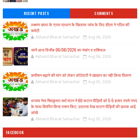
RECENT POSTS
COMMENTS
लक्ष्मण छपरा के ग्राम प्रधान के खिलाफ जांच के लिए डीएम ने गठित की
कमेटी
Akhand Bharat Samachar
Aug 06, 2026
जानें आज दिनाँक 06/08/2026 का पंचांग व राशिफल
Akhand Bharat Samachar
Aug 06, 2026
कमीशन बढ़ाने की मांग को लेकर कोटेदारों ने खाद्यान का नही किया वितरण
Akhand Bharat Samachar
Aug 05, 2026
भाजपा नेता शिवकुमार वर्मा मंटन ने 60 कटान पीड़ितों को 5-5 हजार रुपये नगद
के साथ वितरित किया राशन किट, उदारता देख कटान पीड़ितों की छलक आई
आंखे
Akhand Bharat Samachar
Aug 05, 2026
FACEBOOK