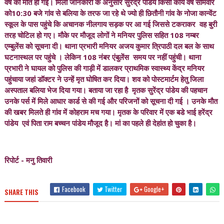
वर्ष की मौत हो गई। मिली जानकारी के अनुसार सुरेंद्र पांडेय किसी कार्य वर्ष सोमवार
को10:30 बजे गांव से बलिया के तरफ जा रहे थे ज्यो ही छितौनी गांव के नोजा कान्वेंट
स्कूल के पास पहुंचे कि अचानक नीलगाय सड़क पर आ गई जिससे टकराकर वह बुरी
तरह चोटिल हो गए। मौके पर मौजूद लोगों ने मनियर पुलिस सहित 108 नम्बर
एम्बुलेंस को सूचना दी। थाना प्रभारी मनियर अजय कुमार त्रिपाठी दल बल के साथ
घटनास्थल पर पहुंचे । लेकिन 108 नंबर एंबुलेंस समय पर नहीं पहुंची। थाना
प्रभारी ने घायल को पुलिस की गाड़ी में डालकर प्राथमिक स्वास्थ्य केंद्र मनियर
पहुंचाया जहां डॉक्टर ने उन्हें मृत घोषित कर दिया। शव को पोस्टमार्टम हेतु जिला
अस्पताल बलिया भेज दिया गया। बताया जा रहा है मृतक सुरेंद्र पांडेय की पहचान
उनके पर्स में मिले आधार कार्ड से की गई और परिजनों को सूचना दी गई । उनके मौत
की खबर मिलते ही गांव में कोहराम मच गया। मृतक के परिवार में एक बडे भाई हरेंद्र
पांडेय एवं पिता राम बच्चन पांडेय मौजूद है। मां का पहले ही देहांत हो चुका है।
रिपोर्ट - मनु तिवारी
Facebook
Twitter
Google+
SHARE THIS