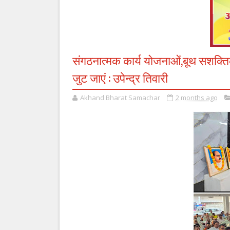
संगठनात्मक कार्य योजनाओं,बूथ सशक्तिक
जुट जाएं : उपेन्द्र तिवारी
Akhand Bharat Samachar
2 months ago