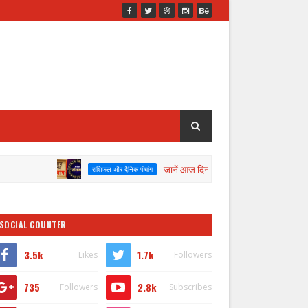
जानें आज दिनाँक 08/08/2026 का पंचांग व राशिफल
राशिफल और दैनिक पंचांग
SOCIAL COUNTER
3.5k
1.7k
Likes
Followers
735
2.8k
Followers
Subscribes