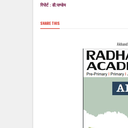
रिपोर्ट : डी.पाण्डेय
SHARE THIS
Akhand Bharat Samachar Wel