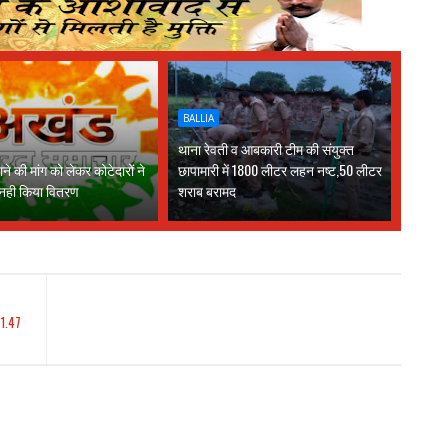
BALLIA
थाना रेवती व आबकारी टीम की संयुक्त
े की मांग को लेकर कोटेदारों ने
छापामारी में 1800 लीटर लहन नष्ट,50 लीटर
 नही किया वितरण
शराब बरामद
 1.47