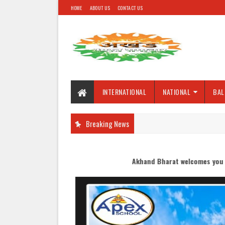
HOME
ABOUT US
CONTACT US
INTERNATIONAL
NATIONAL
BAL
Breaking News
Akhand Bharat welcomes you