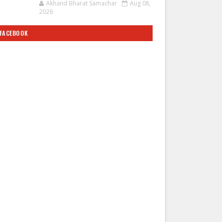
Akhand Bharat Samachar
Aug 08,
2026
FACEBOOK