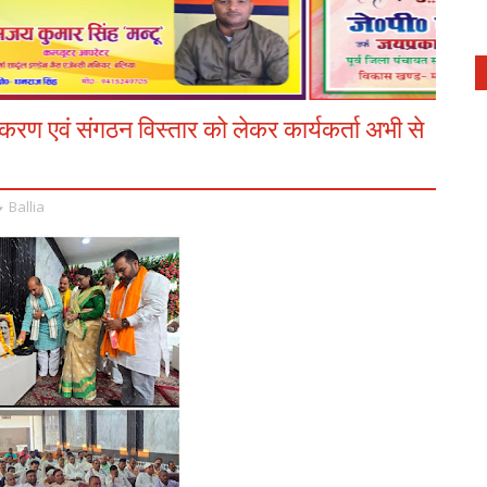
रण एवं संगठन विस्तार को लेकर कार्यकर्ता अभी से
Ballia