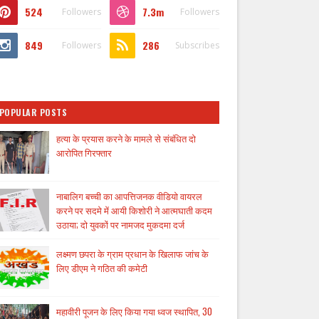
524
7.3m
Followers
Followers
849
286
Followers
Subscribes
POPULAR POSTS
हत्या के प्रयास करने के मामले से संबंधित दो
आरोपित गिरफ्तार
नाबालिग बच्ची का आपत्तिजनक वीडियो वायरल
करने पर सदमे में आयी किशोरी ने आत्मघाती कदम
उठाया; दो युवकों पर नामजद मुकदमा दर्ज
लक्ष्मण छपरा के ग्राम प्रधान के खिलाफ जांच के
लिए डीएम ने गठित की कमेटी
महावीरी पूजन के लिए किया गया ध्वज स्थापित, 30