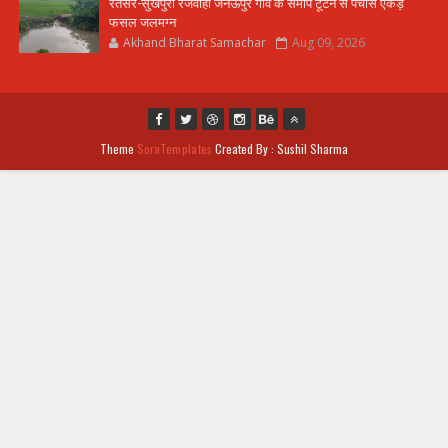
रतसर-सुखपुरा रजवाहा जनऊपुर गांव के समीप टूटने से पचास एकड़
फसल जलमग्न
Akhand Bharat Samachar
Aug 09, 2026
Theme
SoraTemplates
Created By : Sushil Sharma