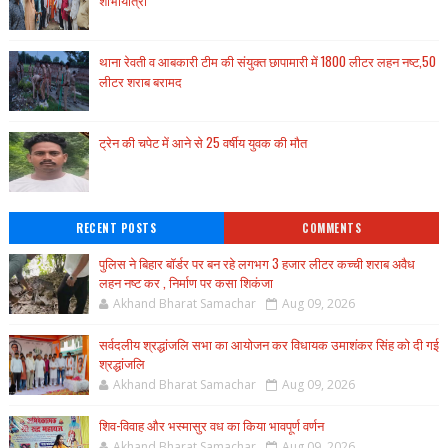
शोभायात्रा
थाना रेवती व आबकारी टीम की संयुक्त छापामारी में 1800 लीटर लहन नष्ट,50
लीटर शराब बरामद
ट्रेन की चपेट में आने से 25 वर्षीय युवक की मौत
RECENT POSTS
COMMENTS
पुलिस ने बिहार बॉर्डर पर बन रहे लगभग 3 हजार लीटर कच्ची शराब अवैध
लहन नष्ट कर , निर्माण पर कसा शिकंजा
Akhand Bharat Samachar
Aug 09, 2026
सर्वदलीय श्रद्धांजलि सभा का आयोजन कर विधायक उमाशंकर सिंह को दी गई
श्रद्धांजलि
Akhand Bharat Samachar
Aug 09, 2026
शिव-विवाह और भस्मासुर वध का किया भावपूर्ण वर्णन
Akhand Bharat Samachar
Aug 09, 2026