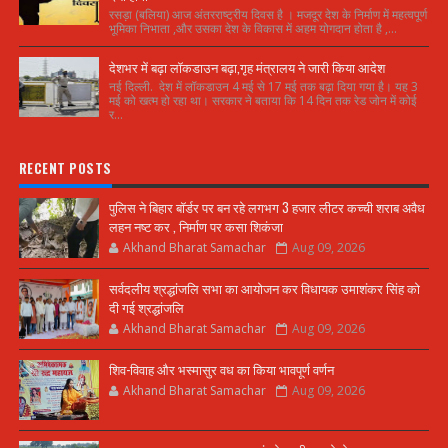
रसड़ा (बलिया) आज अंतरराष्ट्रीय दिवस है । मजदूर देश के निर्माण में महत्वपूर्ण
भूमिका निभाता ,और उसका देश के विकास में अहम योगदान होता है ,...
देशभर में बढ़ा लॉकडाउन बढ़ा,गृह मंत्रालय ने जारी किया आदेश
नई दिल्ली. देश में लॉकडाउन 4 मई से 17 मई तक बढ़ा दिया गया है। यह 3
मई को खत्म हो रहा था। सरकार ने बताया कि 14 दिन तक रेड जोन में कोई
र...
RECENT POSTS
पुलिस ने बिहार बॉर्डर पर बन रहे लगभग 3 हजार लीटर कच्ची शराब अवैध
लहन नष्ट कर , निर्माण पर कसा शिकंजा
Akhand Bharat Samachar
Aug 09, 2026
सर्वदलीय श्रद्धांजलि सभा का आयोजन कर विधायक उमाशंकर सिंह को
दी गई श्रद्धांजलि
Akhand Bharat Samachar
Aug 09, 2026
शिव-विवाह और भस्मासुर वध का किया भावपूर्ण वर्णन
Akhand Bharat Samachar
Aug 09, 2026