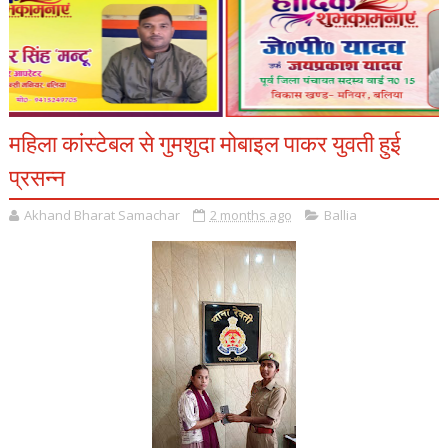
महिला कांस्टेबल से गुमशुदा मोबाइल पाकर युवती हुई
प्रसन्न
Akhand Bharat Samachar
2 months ago
Ballia