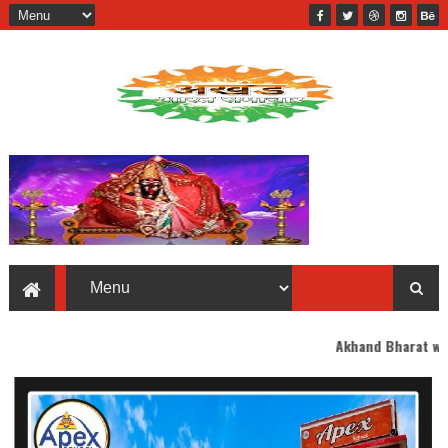
Akhand Bharat welcomes you