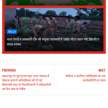
BALLIA
थाना रेवती व आबकारी टीम की संयुक्त छापामारी में 1800 लीटर लहन नष्ट,50 लीटर
शराब बरामद
PREVIOUS
NEXT
महाधनपुर के पूर्व प्रधान द्वारा ग्राम पंचायत में
केमिस्ट व ड्रगिष्ट एसोसिएशन के नया
विकास कार्य में अनियमितता की दी गई
कार्यकारिणी का चयन
शिकायती पत्र पर जिलाधिकारी ने अधिकारियों
को दिए जांच के निर्देश