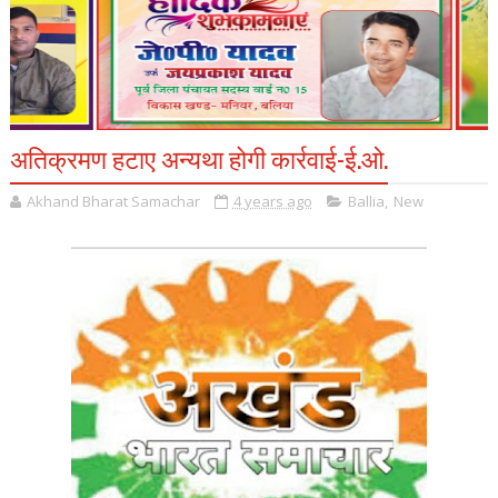
अतिक्रमण हटाए अन्यथा होगी कार्रवाई-ई.ओ.
Akhand Bharat Samachar
4 years ago
Ballia
,
New