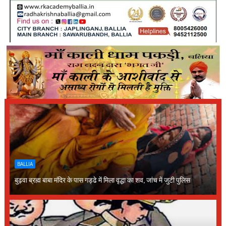
BALLIA
बुढ़वा ब्रह्म बाबा मंदिर के पास गड्ढे में मिला वृद्धा का शव, जांच में जुटी पुलिस