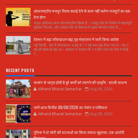
अंतरराष्ट्रीय मजदूर दिवस बधाई देने से काम नहीं चलेगा मजदूरों का हक
देना होगा
रसड़ा (बलिया) आज अंतरराष्ट्रीय दिवस है । मजदूर देश के निर्माण में महत्वपूर्ण
भूमिका निभाता ,और उसका देश के विकास में अहम योगदान होता है ,...
देशभर में बढ़ा लॉकडाउन बढ़ा,गृह मंत्रालय ने जारी किया आदेश
नई दिल्ली. देश में लॉकडाउन 4 मई से 17 मई तक बढ़ा दिया गया है। यह 3
मई को खत्म हो रहा था। सरकार ने बताया कि 14 दिन तक रेड जोन में कोई
र...
RECENT POSTS
सत्संग से जागृत होती है बुरे कर्मों को त्यागने की प्रवृत्ति : साध्वी साधना
Akhand Bharat Samachar
Aug 08, 2026
जानें आज दिनाँक 08/08/2026 का पंचांग व राशिफल
Akhand Bharat Samachar
Aug 08, 2026
पुलिस ने दो चोरी की घटनाओं का किया सफल खुलासा, एक आरोपी