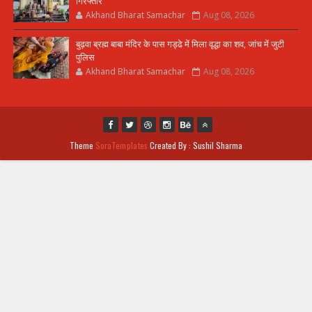
गिरफ्तार
Akhand Bharat Samachar
Aug 08, 2026
बुढ़वा ब्रह्म बाबा मंदिर के पास गड्ढे में मिला वृद्धा का शव, जांच में जुटी
पुलिस
Akhand Bharat Samachar
Aug 08, 2026
Theme
SoraTemplates
Created By : Sushil Sharma