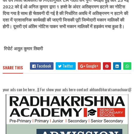
को उप जिला अधिकारी के निर्देशानुसार टीम गठित कर पुनः पैमाइश हुई और 25 मई
2022 को ई ओ अनिल कुमार द्वारा 1 हफ्ते के अंदर अतिक्रमण हटाने का नोटिस
दिया गया है साथ ही चेतावनी दी गई है की निर्धारित अवधि में अतिक्रमण न हटाने की
दशा में प्रशासनिक कार्यवाही की जाएगी जिसकी पूरी जिम्मेदारी मकान मालिकों की
होगी। दूसरी एवं अंतिम नोटिस पाकर सभी मकान मालिकों में हड़कंप मचा हुआ है।
रिपोर्ट अतुल कुमार तिवारी
Facebook
Twitter
Google+
SHARE THIS
e here...|| For show your ads here contact akhandbharatsamachaar@gmail.com...