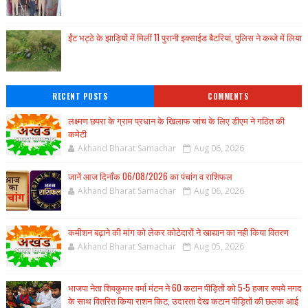
ईंट भट्ठे के झाड़ियों में मिलीं 11 पुरानी इक्साईड बैटरियां, पुलिस ने कब्जे में लिया
RECENT POSTS
COMMENTS
लक्ष्मण छपरा के ग्राम प्रधान के खिलाफ जांच के लिए डीएम ने गठित की
कमेटी
Akhand Bharat Samachar
Aug 06, 2026
जानें आज दिनाँक 06/08/2026 का पंचांग व राशिफल
Akhand Bharat Samachar
Aug 06, 2026
कमीशन बढ़ाने की मांग को लेकर कोटेदारों ने खाद्यान का नही किया वितरण
Akhand Bharat Samachar
Aug 05, 2026
भाजपा नेता शिवकुमार वर्मा मंटन ने 60 कटान पीड़ितों को 5-5 हजार रुपये नगद
के साथ वितरित किया राशन किट, उदारता देख कटान पीड़ितों की छलक आई