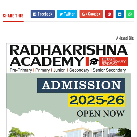
Facebook
Twitter
Google+
SHARE THIS
Akhand Bharat Samachar Welc