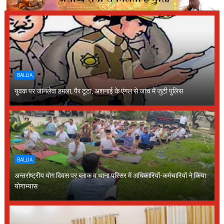
BALLIA
युवक पर जानलेवा हमला, पैर टूटा, अशनाई के एंगल से जांच में जुटी पुलिस
BALLIA
अन्तर्राष्ट्रीय योग दिवस पर ब्लाक व थाना परिसर में अधिकारियों-कर्मचारियों ने किया
योगाभ्यास