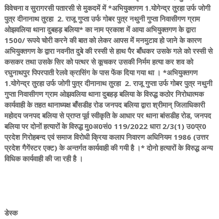
विवेचना व सुरागरसी पतारसी से मुकदमें में *अभियुक्तगण 1.योगेन्द्र तुरहा उर्फ जोगी
पुत्र दीनानाथ तुरहा 2. राजू गुप्ता उर्फ गोबर पुत्र नथुनी गुप्ता निवासीगण ग्राम
ओझवलिया थाना दुबहड़ बलिया* का नाम प्रकाश में आया अभियुक्तगण के द्वारा
1500/ रूपये चोरी करने की बात को लेकर आपस में मनमुटाव हो जाने के कारण
अभियुक्तगण के द्वारा नवनीत दुबे की रस्सी से हाथ पैर बाँधकर उसके गले को रस्सी से
कसकर तथा उसके सिर को पत्थर से कूचकर उसकी निर्मम हत्या कर शव को
रघुनाथपुर पिपरपाती रेलवे क्रासिंग के पास फेंक दिया गया था । *अभियुक्तगण
1.योगेन्द्र तुरहा उर्फ जोगी पुत्र दीनानाथ तुरहा 2. राजू गुप्ता उर्फ गोबर पुत्र नथुनी
गुप्ता निवासीगण ग्राम ओझवलिया थाना दुबहड़ बलिया के विरुद्ध कठोर निरोधात्मक
कार्यवाही के तहत थानाध्यक्ष बाँसडीह रोड जनपद बलिया द्वारा श्रीमान् जिलाधिकारी
महोदय जनपद बलिया से प्राप्त पूर्व स्वीकृति के आधार पर थाना बांसडीह रोड, जनपद
बलिया पर दोनों हत्यारों के विरुद्ध मु0अ0सं0 119/2022 धारा 2/3(1) उ0प्र0
प्रदेश गिरोहबन्द एवं समाज विरोधी क्रिया कलाप निवारण अधिनियम 1986 (उत्तर
प्रदेश गैगेंस्टर एक्ट) के अन्तर्गत कार्यवाही की गयी है ।* दोनो हत्यारों के विरुद्ध अन्य
विधिक कार्यवाही की जा रही है ।
डेस्क