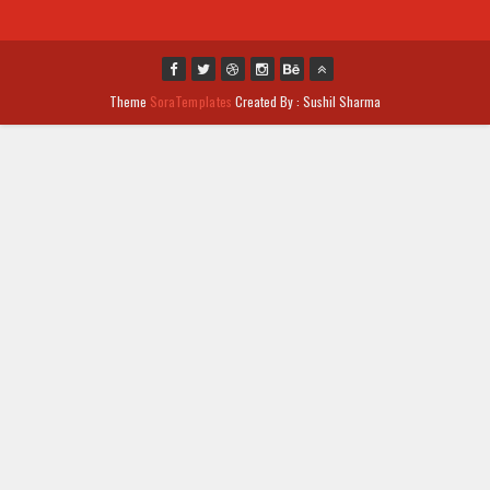
Theme
SoraTemplates
Created By : Sushil Sharma