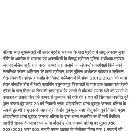
बलिया मा0 मुख्यमंत्री जी उत्तर प्रदेश सरकार के द्वारा प्रदेश में लागू अपराध मुक्त
नीति के आलोक में अपराध एवं अपराधियों के विरुद्ध श्रीमान् पुलिस अधीक्षक महोदय
जनपद बलिया श्री राज करन नय्यर द्वारा चलाये जा रहे कठोर कार्यवाही किये जाने
सम्बन्धित सघन अभियान के तहत श्रीमान् अपर पुलिस अधीक्षक महोदय व श्रीमान
क्षेत्राधिकारी महोदय बासडीह के निकट पर्यवेक्षण में दिनांकः 28.12.2021 को थाना
क्षेत्र बांसडीह रोड में रेलवे क्रासिंग रघुनाथपुर पिपरपाती के पास एक अज्ञात शव रेलवे
ट्रैक के पास मिला था जिसकी हत्या हाथ पैर रस्सी से बाँधकर उसके गले को रस्सी से
कसकर व उसके सिर को पत्थर से कूचकर की गयी थी । शव की सिनाख्त नवनीत दुबे
पुत्र संजय दुबे उम्र 20 वर्ष निवासी ग्राम ओझवलिया थाना दुबहड़ जनपद बलिया के
रूप में हुई थी । मृतक के चाचा श्री विनोद दुबे पुत्र स्व0 विशुनदेव दुबे निवासी ग्राम
ओझवलिया थाना दुबहड़ जनपद बलिया के द्वारा थाना स्थानीय पर दी गयी लिखित
तहरीरी सूचना के आधार पर थाना बाँसडीह रोड़ जनपद बलिया पर मु0अ0स0
203/2021 धारा 302 भादवि बनाम अज्ञात के पंजीकृत किया गया । मुकदमें की