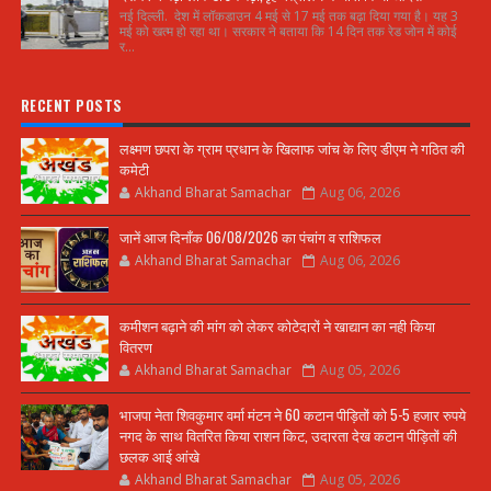
नई दिल्ली. देश में लॉकडाउन 4 मई से 17 मई तक बढ़ा दिया गया है। यह 3
मई को खत्म हो रहा था। सरकार ने बताया कि 14 दिन तक रेड जोन में कोई
र...
RECENT POSTS
लक्ष्मण छपरा के ग्राम प्रधान के खिलाफ जांच के लिए डीएम ने गठित की
कमेटी
Akhand Bharat Samachar
Aug 06, 2026
जानें आज दिनाँक 06/08/2026 का पंचांग व राशिफल
Akhand Bharat Samachar
Aug 06, 2026
कमीशन बढ़ाने की मांग को लेकर कोटेदारों ने खाद्यान का नही किया
वितरण
Akhand Bharat Samachar
Aug 05, 2026
भाजपा नेता शिवकुमार वर्मा मंटन ने 60 कटान पीड़ितों को 5-5 हजार रुपये
नगद के साथ वितरित किया राशन किट, उदारता देख कटान पीड़ितों की
छलक आई आंखे
Akhand Bharat Samachar
Aug 05, 2026