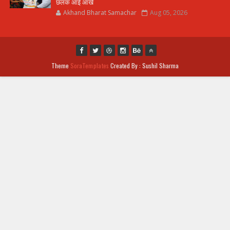
छलक आई आंखे
Akhand Bharat Samachar
Aug 05, 2026
Theme
SoraTemplates
Created By : Sushil Sharma