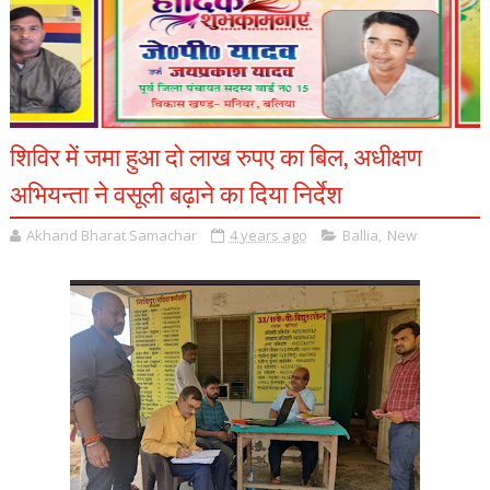
शिविर में जमा हुआ दो लाख रुपए का बिल, अधीक्षण
अभियन्ता ने वसूली बढ़ाने का दिया निर्देश
Akhand Bharat Samachar
4 years ago
Ballia
,
New