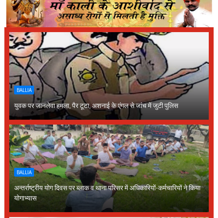
BALLIA
युवक पर जानलेवा हमला, पैर टूटा, अशनाई के एंगल से जांच में जुटी पुलिस
BALLIA
अन्तर्राष्ट्रीय योग दिवस पर ब्लाक व थाना परिसर में अधिकारियों-कर्मचारियों ने किया
योगाभ्यास