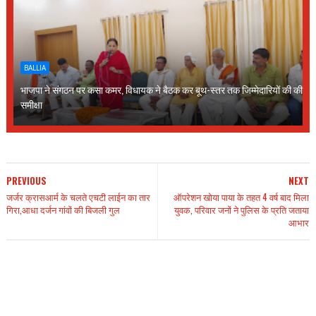
BALLIA
भाजपा ने संगठन पर कसा कमर, विधायक ने बैठक कर बूथ-स्तर तक जिम्मेदारियों की की
समीक्षा
PREVIOUS
NEXT
जर्जर क्रासआर्म के चलते एचटी लाईन का तार
ऑपरेशन खोया पाया के तहत 4 वर्ष बाद मिला
गिरा,आधा दर्जन गांवों की बिजली गुल
युवक, परिवार जनों ने पुलिस के प्रति जताया
आभार