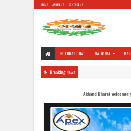
HOME
ABOUT US
CONTACT US
INTERNATIONAL
NATIONAL
BAL
Breaking News
Akhand Bharat welcomes you