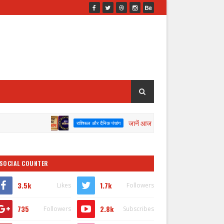
जानें आज दिनाँक 08/08/2026 का पंचांग व राशिफल
राशिफल और दैनिक पंचांग
SOCIAL COUNTER
3.5k
1.7k
Likes
Followers
735
2.8k
Followers
Subscribes