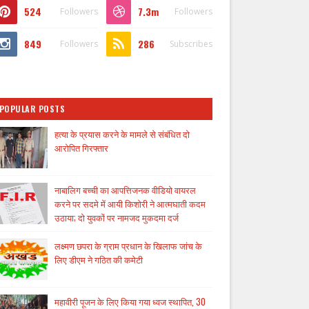
524
7.3m
Followers
Followers
849
286
Followers
Subscribes
POPULAR POSTS
हत्या के प्रयास करने के मामले से संबंधित दो
आरोपित गिरफ्तार
नाबालिग बच्ची का आपत्तिजनक वीडियो वायरल
करने पर सदमे में आयी किशोरी ने आत्मघाती कदम
उठाया; दो युवकों पर नामजद मुकदमा दर्ज
लक्ष्मण छपरा के ग्राम प्रधान के खिलाफ जांच के
लिए डीएम ने गठित की कमेटी
महावीरी पूजन के लिए किया गया ध्वज स्थापित, 30