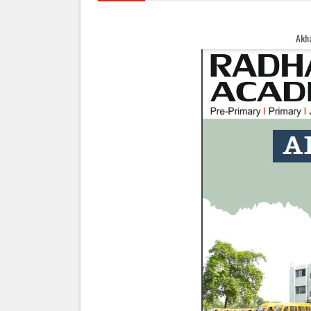
Akhand Bharat Samachar