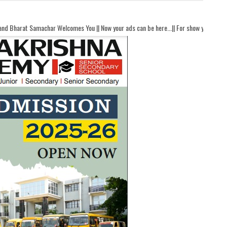
 Welcomes You || Now your ads can be here...|| For show your ads here contact akh