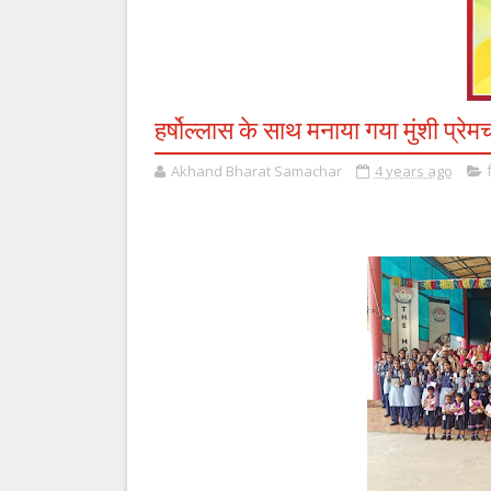
हर्षोल्लास के साथ मनाया गया मुंशी प्रेम
Akhand Bharat Samachar
4 years ago