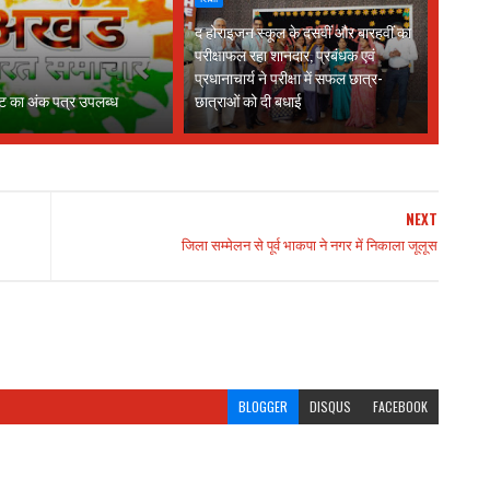
द होराइजन स्कूल के दसवीं और बारहवीं का
परीक्षाफल रहा शानदार, प्रबंधक एवं
प्रधानाचार्य ने परीक्षा में सफल छात्र-
ट का अंक पत्र उपलब्ध
छात्राओं को दी बधाई
NEXT
जिला सम्मेलन से पूर्व भाकपा ने नगर में निकाला जूलूस
BLOGGER
DISQUS
FACEBOOK