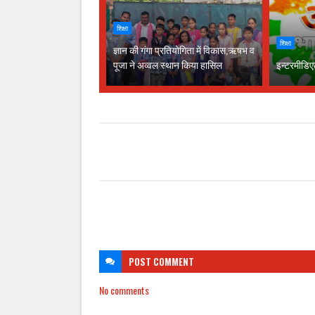
शिक्षा
शिक्षा
ज्ञान की गंगा प्रतियोगिता में विकास,ऋषभ व
पूजा ने अव्वल स्थान किया हासिल
इन्टरमीडिए
POST
COMMENT
No comments