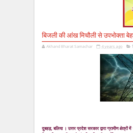
बिजली की आंख मिचौली से उपभोक्ता बे
Akhand Bharat Samachar
4 years ago
दुबहड़, बलिया । उत्तर प्रदेश सरकार द्वारा ग्रामीण क्षेत्रों 