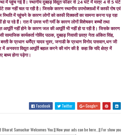
ा में पहुंच गई है। स्थानीय दुबहड़ विद्युत फीडर से 24 घंटे में मात्र 4 से 5 घंटे
टे तक नहीं चल पा रही है। जिसके कारण स्थानीय उपभोक्ताओं में काफी रोष एवं
हाल स्थिति में पहुंचने के कारण लोगों को काफी दिक्कतों का सामना करना पड़ रहा
हो पा रहे हैं। रात में उमस भरी गर्मी के कारण लोगों विशेषकर बच्चों तथा
युत आपूर्ति नहीं होने के कारण जल की आपूर्ति भी नहीं हो पा रही है। जिसके कारण
ासी सामाजिक कार्यकर्ता गोविंद पाठक, दुबहड़ निवासी छात्र नेता अंकित सिंह,
बस्ती के प्रधान धर्मेंद्र यादव भुवर, जनाडी के प्रधान विनोद पासवान,धन जी
में अनवरत विद्युत आपूर्ति बहाल करने की मांग की है कहा कि यदि क्षेत्र में
िए बाध्य होना पड़ेगा।
Facebook
Twitter
Google+
elcomes You || Now your ads can be here...|| For show your ads here contact akhand