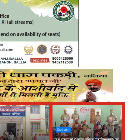
जिला जवार
इन पंचायतों में चला महिला सशक्तिकरण एवं