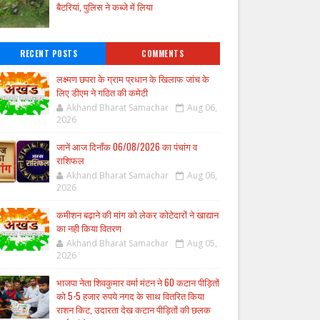
बैटरियां, पुलिस ने कब्जे में लिया
RECENT POSTS
COMMENTS
लक्ष्मण छपरा के ग्राम प्रधान के खिलाफ जांच के
लिए डीएम ने गठित की कमेटी
Akhand Bharat Samachar
Aug 06,
2026
जानें आज दिनाँक 06/08/2026 का पंचांग व
राशिफल
Akhand Bharat Samachar
Aug 06,
2026
कमीशन बढ़ाने की मांग को लेकर कोटेदारों ने खाद्यान
का नही किया वितरण
Akhand Bharat Samachar
Aug 05,
2026
भाजपा नेता शिवकुमार वर्मा मंटन ने 60 कटान पीड़ितों
को 5-5 हजार रुपये नगद के साथ वितरित किया
राशन किट, उदारता देख कटान पीड़ितों की छलक