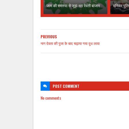
जाम की समस्या से जूझ रहा रेवती बाजार
मनियर पुलि
PREVIOUS
नाग देवता की पुजा के बाद चढ़ाया गया दूध लावा
POST
COMMENT
No comments