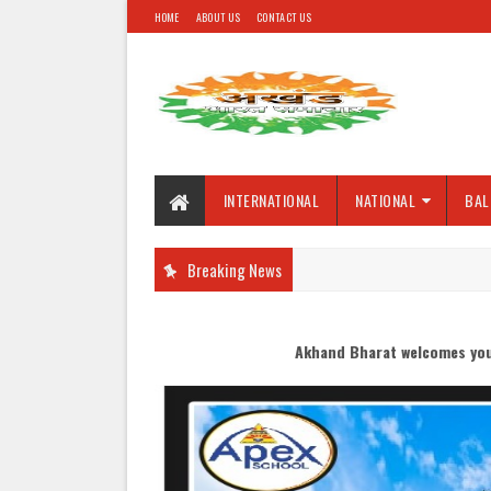
HOME
ABOUT US
CONTACT US
INTERNATIONAL
NATIONAL
BAL
Breaking News
Akhand Bharat welcomes you