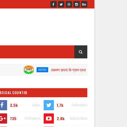
लक्ष्मण छपरा के ग्राम प्रधान के खिलाफ जांच के लिए डीएम ने गठित की क
NEWS
SOCIAL COUNTER
3.5k
1.7k
Likes
Followers
735
2.8k
Followers
Subscribes