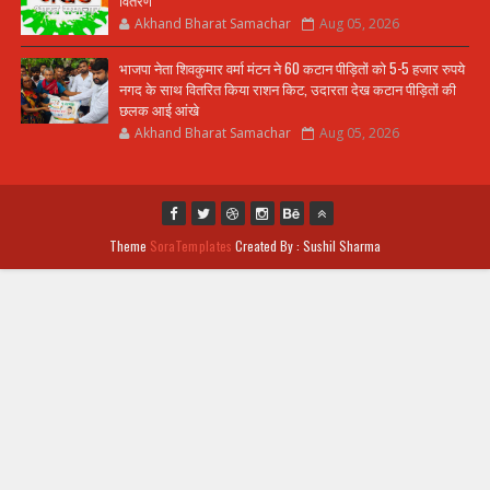
वितरण
Akhand Bharat Samachar
Aug 05, 2026
भाजपा नेता शिवकुमार वर्मा मंटन ने 60 कटान पीड़ितों को 5-5 हजार रुपये
नगद के साथ वितरित किया राशन किट, उदारता देख कटान पीड़ितों की
छलक आई आंखे
Akhand Bharat Samachar
Aug 05, 2026
Theme
SoraTemplates
Created By : Sushil Sharma