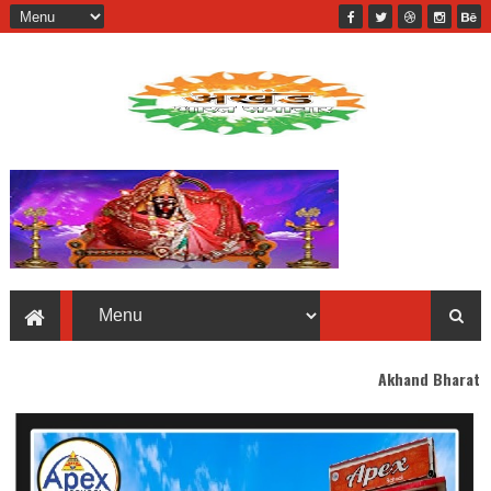
Akhand Bharat welcomes you