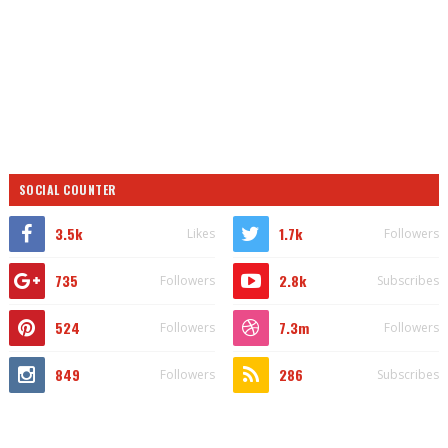
SOCIAL COUNTER
3.5k
1.7k
Likes
Followers
735
2.8k
Followers
Subscribes
524
7.3m
Followers
Followers
849
286
Followers
Subscribes