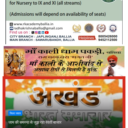
जिला जवार
जाम की समस्या से जूझ रहा रेवती बाजार