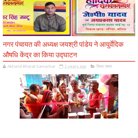
नगर पंचायत की अध्यक्ष जयश्री पांडेय ने आयुर्वेदिक
औषधि केंद्र का किया उद्घाटन
Akhand Bharat Samachar
2 years ago
जिला जवार