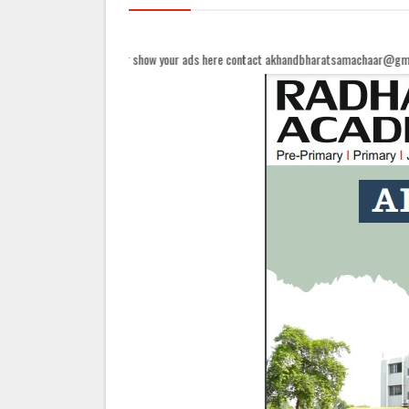
...|| For show your ads here contact akhandbharatsamachaar@gmail.com...