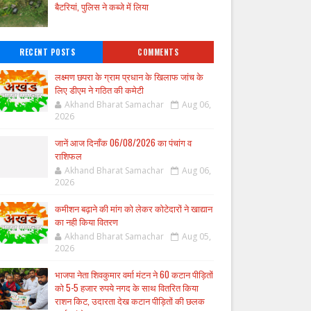
बैटरियां, पुलिस ने कब्जे में लिया
RECENT POSTS
COMMENTS
लक्ष्मण छपरा के ग्राम प्रधान के खिलाफ जांच के
लिए डीएम ने गठित की कमेटी
Akhand Bharat Samachar
Aug 06,
2026
जानें आज दिनाँक 06/08/2026 का पंचांग व
राशिफल
Akhand Bharat Samachar
Aug 06,
2026
कमीशन बढ़ाने की मांग को लेकर कोटेदारों ने खाद्यान
का नही किया वितरण
Akhand Bharat Samachar
Aug 05,
2026
भाजपा नेता शिवकुमार वर्मा मंटन ने 60 कटान पीड़ितों
को 5-5 हजार रुपये नगद के साथ वितरित किया
राशन किट, उदारता देख कटान पीड़ितों की छलक