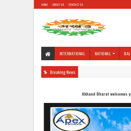
HOME
ABOUT US
CONTACT US
INTERNATIONAL
NATIONAL
BAL
Breaking News
Akhand Bharat welcomes you