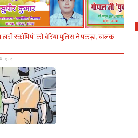
दी स्कॉर्पियो को बैरिया पुलिस ने पकड़ा, चालक
क्राइम