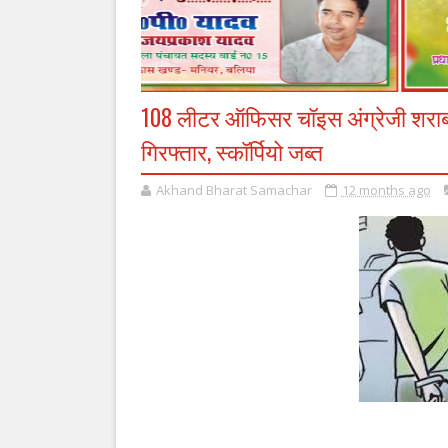
108 लीटर ऑफिसर चॉइस अंग्रेजी शराब ल
गिरफ्तार, स्कॉर्पियो जब्त
Akhand Bharat Samachar
12 months ago