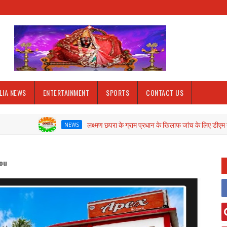
LIA NEWS
ENTERTAINMENT
SPORTS
CONTACT US
लक्ष्मण छपरा के ग्राम प्रधान के खिलाफ जांच के लिए डीएम ने गठित की कमे
NEWS