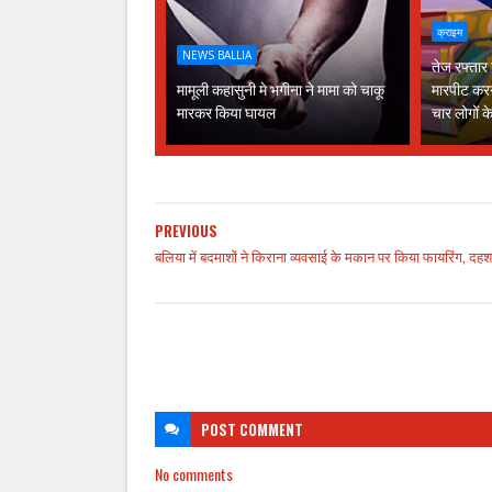
क्राइम
NEWS BALLIA
तेज रफ्तार
मामूली कहासुनी मे भगीना ने मामा को चाकू
मारपीट कर
मारकर किया घायल
चार लोगों 
PREVIOUS
बलिया में बदमाशों ने किराना व्यवसाई के मकान पर किया फायरिंग, दह
POST
COMMENT
No comments