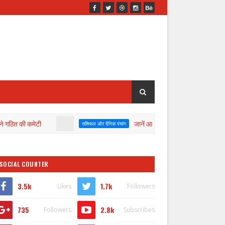
टी
जानें आज दिनाँक 06/08/2026 का पंचांग व राशिफल
राशिफल और दैनिक पंचांग
SOCIAL COUNTER
3.5k
1.7k
Likes
Followers
735
2.8k
Followers
Subscribes