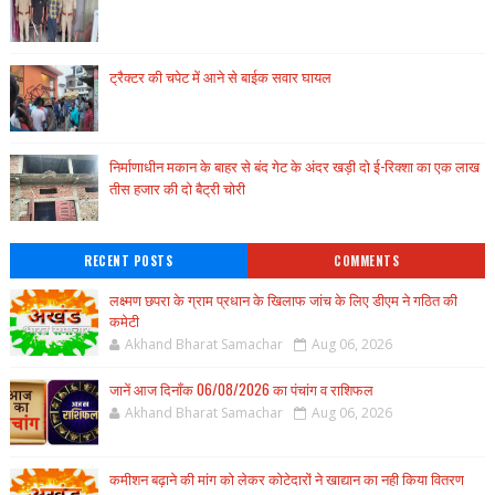
ट्रैक्टर की चपेट में आने से बाईक सवार घायल
निर्माणाधीन मकान के बाहर से बंद गेट के अंदर खड़ी दो ई-रिक्शा का एक लाख
तीस हजार की दो बैट्री चोरी
RECENT POSTS
COMMENTS
लक्ष्मण छपरा के ग्राम प्रधान के खिलाफ जांच के लिए डीएम ने गठित की
कमेटी
Akhand Bharat Samachar
Aug 06, 2026
जानें आज दिनाँक 06/08/2026 का पंचांग व राशिफल
Akhand Bharat Samachar
Aug 06, 2026
कमीशन बढ़ाने की मांग को लेकर कोटेदारों ने खाद्यान का नही किया वितरण