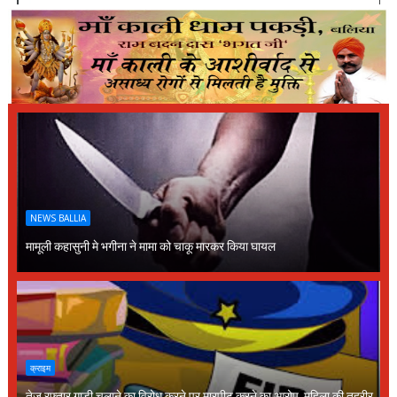
NEWS BALLIA
मामूली कहासुनी मे भगीना ने मामा को चाकू मारकर किया घायल
क्राइम
तेज रफ्तार गाड़ी चलाने का विरोध करने पर मारपीट करने का आरोप, महिला की तहरीर