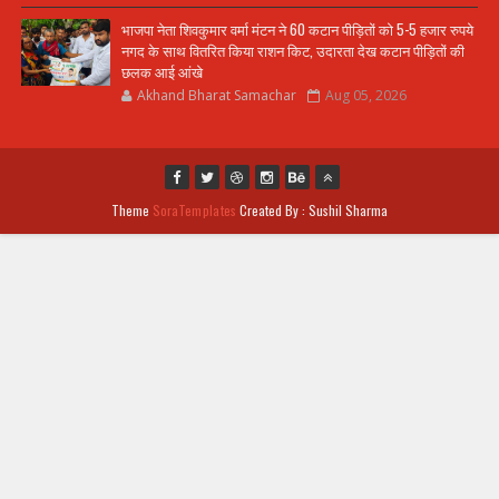
भाजपा नेता शिवकुमार वर्मा मंटन ने 60 कटान पीड़ितों को 5-5 हजार रुपये
नगद के साथ वितरित किया राशन किट, उदारता देख कटान पीड़ितों की
छलक आई आंखे
Akhand Bharat Samachar
Aug 05, 2026
Theme
SoraTemplates
Created By : Sushil Sharma