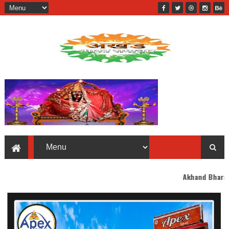
Akhand Bharat welcomes you