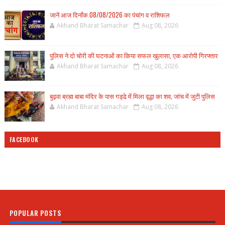
जानें आज दिनाँक 08/08/2026 का पंचांग व राशिफल
Akhand Bharat Samachar
Aug 08, 2026
पुलिस ने दो चोरी की घटनाओं का किया सफल खुलासा, एक आरोपी गिरफ्तार
Akhand Bharat Samachar
Aug 08, 2026
बुढ़वा ब्रह्म बाबा मंदिर के पास गड्ढे में मिला वृद्धा का शव, जांच में जुटी पुलिस
Akhand Bharat Samachar
Aug 08, 2026
FACEBOOK
POPULAR POSTS