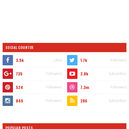
SOCIAL COUNTER
3.5k
1.7k
Likes
Followers
735
2.8k
Followers
Subscribes
524
7.3m
Followers
Followers
849
286
Followers
Subscribes
POPULAR POSTS