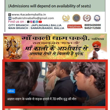
बलिया
अज्ञात वाहन के धक्के से सड़क हादसे में 70 वर्षीय वृद्ध की मौत