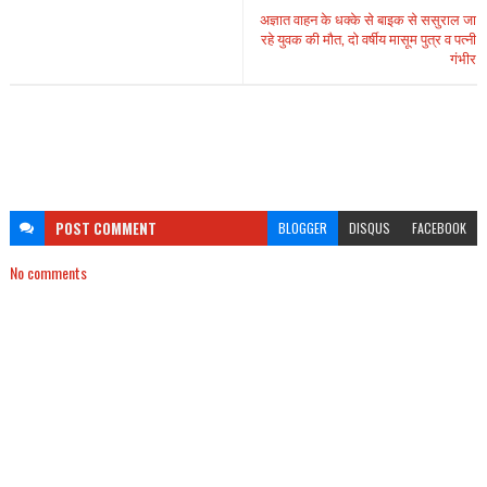
अज्ञात वाहन के धक्के से बाइक से ससुराल जा
रहे युवक की मौत, दो वर्षीय मासूम पुत्र व पत्नी
गंभीर
POST
COMMENT
BLOGGER
DISQUS
FACEBOOK
No comments