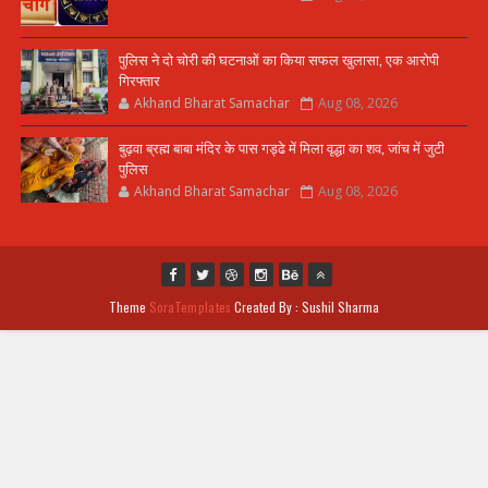
पुलिस ने दो चोरी की घटनाओं का किया सफल खुलासा, एक आरोपी
गिरफ्तार
Akhand Bharat Samachar
Aug 08, 2026
बुढ़वा ब्रह्म बाबा मंदिर के पास गड्ढे में मिला वृद्धा का शव, जांच में जुटी
पुलिस
Akhand Bharat Samachar
Aug 08, 2026
Theme
SoraTemplates
Created By : Sushil Sharma