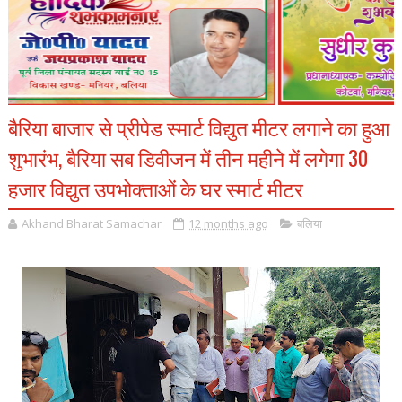
बैरिया बाजार से प्रीपेड स्मार्ट विद्युत मीटर लगाने का हुआ
शुभारंभ, बैरिया सब डिवीजन में तीन महीने में लगेगा 30
हजार विद्युत उपभोक्ताओं के घर स्मार्ट मीटर
Akhand Bharat Samachar
12 months ago
बलिया