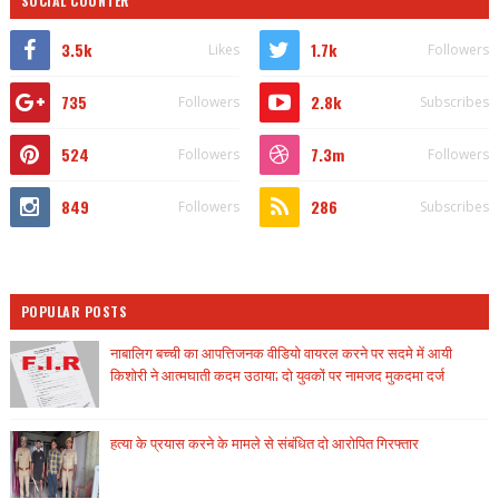
SOCIAL COUNTER
3.5k
1.7k
Likes
Followers
735
2.8k
Followers
Subscribes
524
7.3m
Followers
Followers
849
286
Followers
Subscribes
POPULAR POSTS
नाबालिग बच्ची का आपत्तिजनक वीडियो वायरल करने पर सदमे में आयी
किशोरी ने आत्मघाती कदम उठाया; दो युवकों पर नामजद मुकदमा दर्ज
हत्या के प्रयास करने के मामले से संबंधित दो आरोपित गिरफ्तार