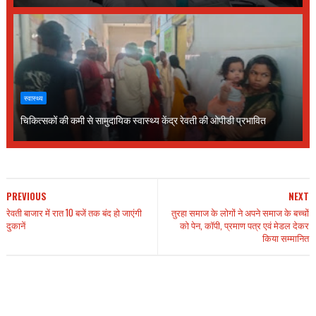
स्वास्थ्य
चिकित्सकों की कमी से सामुदायिक स्वास्थ्य केंद्र रेवती की ओपीडी प्रभावित
PREVIOUS
NEXT
रेवती बाजार में रात 10 बजें तक बंद हो जाएंगी
तुरहा समाज के लोगों ने अपने समाज के बच्चों
दुकानें
को पेन, कॉपी, प्रमाण पत्र एवं मेडल देकर
किया सम्मानित