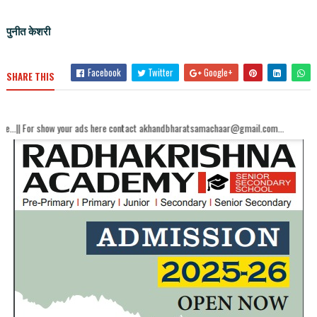
पुनीत केशरी
Facebook
Twitter
Google+
SHARE THIS
ow your ads here contact akhandbharatsamachaar@gmail.com...