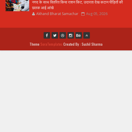
नगद के साथ वितरित किया राशन किट, उदारता देख कटान पीड़ितों की
छलक आई आंखे
Akhand Bharat Samachar
Aug 05, 2026
Theme
SoraTemplates
Created By : Sushil Sharma