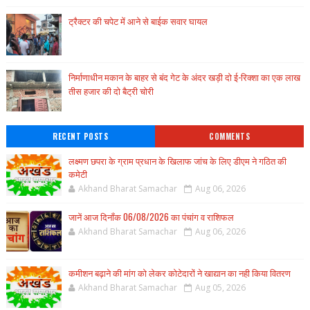
ट्रैक्टर की चपेट में आने से बाईक सवार घायल
निर्माणाधीन मकान के बाहर से बंद गेट के अंदर खड़ी दो ई-रिक्शा का एक लाख
तीस हजार की दो बैट्री चोरी
RECENT POSTS
COMMENTS
लक्ष्मण छपरा के ग्राम प्रधान के खिलाफ जांच के लिए डीएम ने गठित की
कमेटी
Akhand Bharat Samachar
Aug 06, 2026
जानें आज दिनाँक 06/08/2026 का पंचांग व राशिफल
Akhand Bharat Samachar
Aug 06, 2026
कमीशन बढ़ाने की मांग को लेकर कोटेदारों ने खाद्यान का नही किया वितरण
Akhand Bharat Samachar
Aug 05, 2026