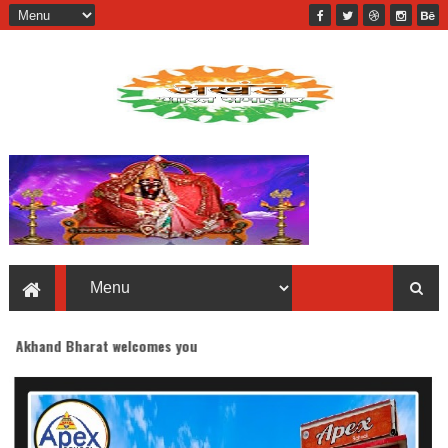
t welcomes you